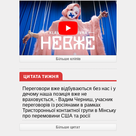
Більше кліпів
ЦИТАТА ТИЖНЯ
Переговори вже відбуваються без нас і у
дечому наша позиція вже не
враховується, - Вадим Черниш, учасник
переговорів із росіянами в рамках
Тристоронньої контактної групи в Мінську
про перемовини США та росії
Більше цитат