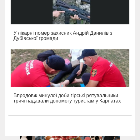
У лікарні помер захисник Андрій Данилів з
Дубівської громади
Впродовж минулої доби гірські рятувальники
тричі надавали допомогу туристам у Карпатах