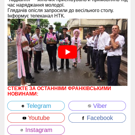
час наряджання молодої.
Глядачів опісля запросили до весільного столу.
Інформує телеканал НТК.
СТЕЖТЕ ЗА ОСТАННІМИ ФРАНКІВСЬКИМИ
НОВИНАМИ:
Telegram
Viber
Youtube
Facebook
Instagram