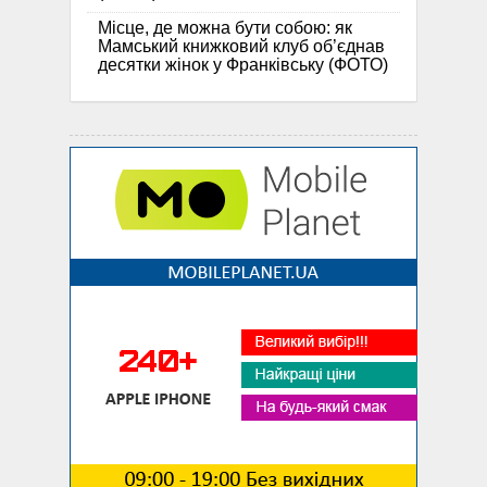
Місце, де можна бути собою: як
Мамський книжковий клуб об’єднав
десятки жінок у Франківську (ФОТО)