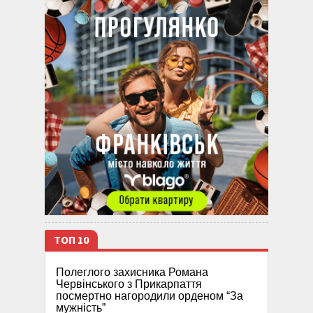
ТОП 10
Полеглого захисника Романа
Червінського з Прикарпаття
посмертно нагородили орденом “За
мужність”