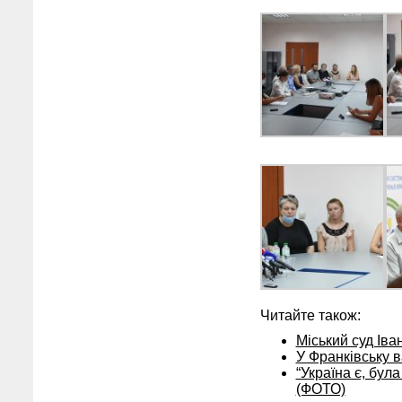
Читайте також:
Міський суд Іва
У Франківську 
“Україна є, була
(ФОТО)