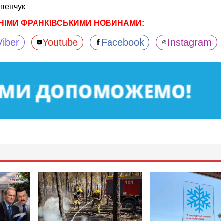
івенчук
НІМИ ФРАНКІВСЬКИМИ НОВИНАМИ:
Viber
Youtube
Facebook
Instagram