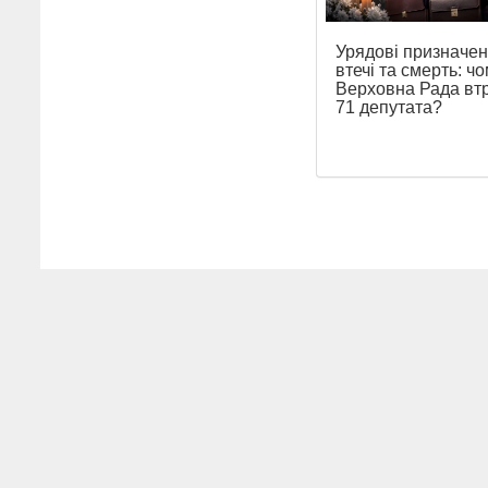
Урядові призначен
втечі та смерть: ч
Верховна Рада вт
71 депутата?