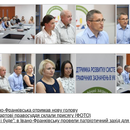
но-Франківська отримав нову голову
вартові правосуддя склали присягу (ФОТО)
 і буде”: в Івано-Франківську провели патріотичний захід для