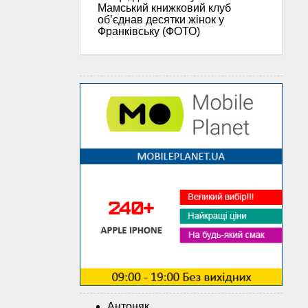
Мамський книжковий клуб
об’єднав десятки жінок у
Франківську (ФОТО)
Антоняк