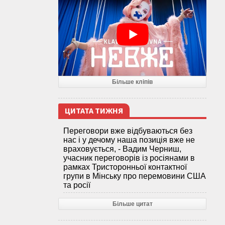
Більше кліпів
ЦИТАТА ТИЖНЯ
Переговори вже відбуваються без
нас і у дечому наша позиція вже не
враховується, - Вадим Черниш,
учасник переговорів із росіянами в
рамках Тристоронньої контактної
групи в Мінську про перемовини США
та росії
Більше цитат