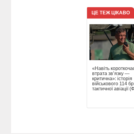
ЦЕ ТЕЖ ЦІКАВО
«Навіть короткоча
втрата зв’язку —
критична»: історія
військового 114 б
тактичної авіації 