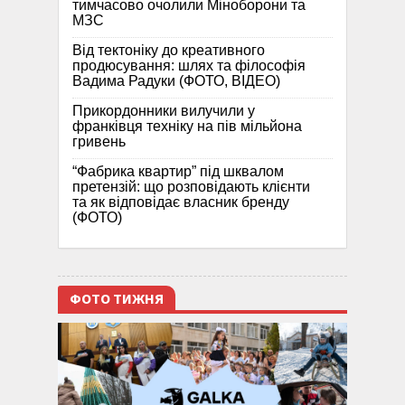
тимчасово очолили Міноборони та
МЗС
Від тектоніку до креативного
продюсування: шлях та філософія
Вадима Радуки (ФОТО, ВІДЕО)
Прикордонники вилучили у
франківця техніку на пів мільйона
гривень
“Фабрика квартир” під шквалом
претензій: що розповідають клієнти
та як відповідає власник бренду
(ФОТО)
ФОТО ТИЖНЯ