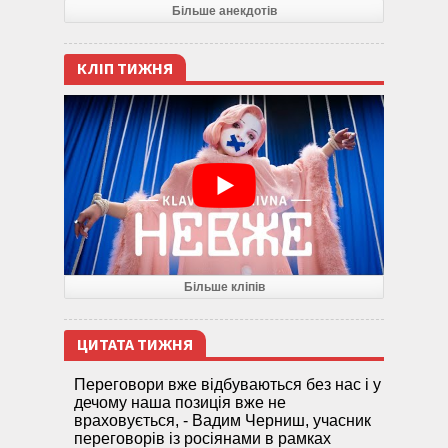
Більше анекдотів
КЛІП ТИЖНЯ
Більше кліпів
ЦИТАТА ТИЖНЯ
Переговори вже відбуваються без нас і у
дечому наша позиція вже не
враховується, - Вадим Черниш, учасник
переговорів із росіянами в рамках