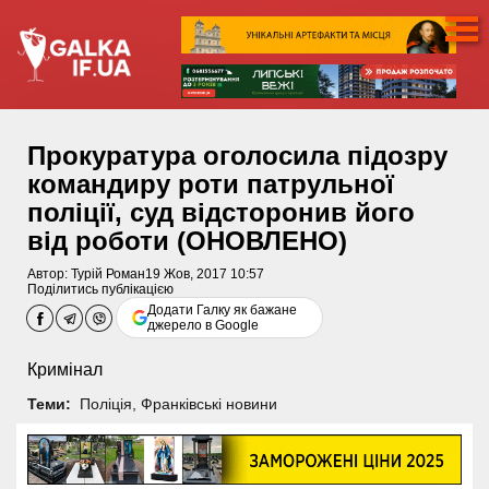
Прокуратура оголосила підозру
командиру роти патрульної
поліції, суд відсторонив його
від роботи (ОНОВЛЕНО)
Автор:
Турій Роман
19 Жов, 2017 10:57
Поділитись публікацією
Додати Галку як бажане
джерело в Google
Кримінал
Теми:
Поліція
,
Франківські новини