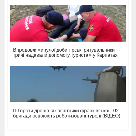
Впродовж минулої доби гірські рятувальники
тричі надавали допомогу туристам у Карпатах
ШІ проти дронів: як зенітники франківської 102
бригади освоюють роботизовані турелі (ВІДЕО)