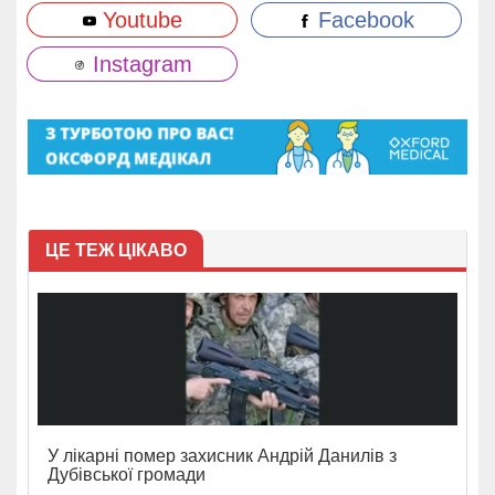
Youtube
Facebook
Instagram
ЦЕ ТЕЖ ЦІКАВО
У лікарні помер захисник Андрій Данилів з
Дубівської громади