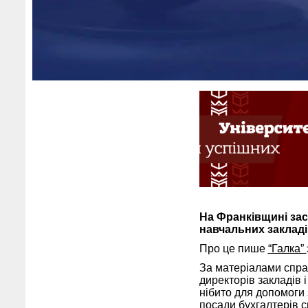
На Франківщині зас
навчальних закладів
Про це пише
“Галка”
За матеріалами справ
директорів закладів 
нібито для допомоги
посади бухгалтерів с