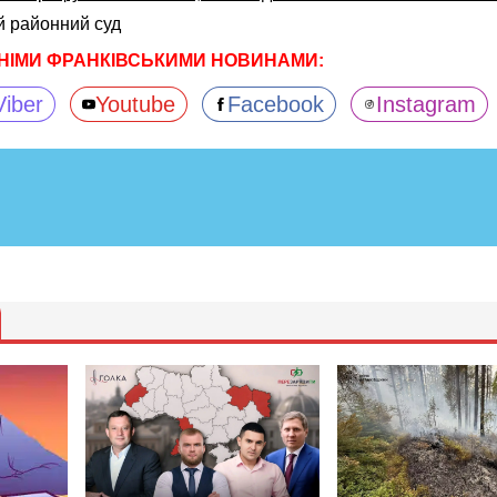
 районний суд
НІМИ ФРАНКІВСЬКИМИ НОВИНАМИ:
Viber
Youtube
Facebook
Instagram