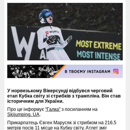
У норвезькому Вікерсунді відбувся черговий
етап Кубка світу зі стрибків з трампліна. Він став
історичним для України.
Про це інформує
“Галка”
з посиланням на
Skijumping. UA
.
Прикарпатець Євген Марусяк зі стрибком на 216.5
метрів посів 11 місце на Кубку світу. Атлет зміг