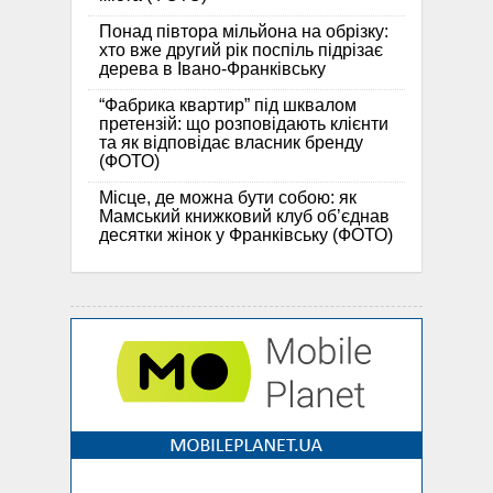
Понад півтора мільйона на обрізку:
хто вже другий рік поспіль підрізає
дерева в Івано-Франківську
“Фабрика квартир” під шквалом
претензій: що розповідають клієнти
та як відповідає власник бренду
(ФОТО)
Місце, де можна бути собою: як
Мамський книжковий клуб об’єднав
десятки жінок у Франківську (ФОТО)