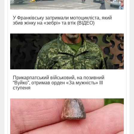
У Франківську затримали мотоцикліста, який
збив жінку на «зебрі» та втік (ВІДЕО)
Прикарпатський військовий, на позивний
“Вуйко”, отримав орден «За мужність» ІІІ
ступеня