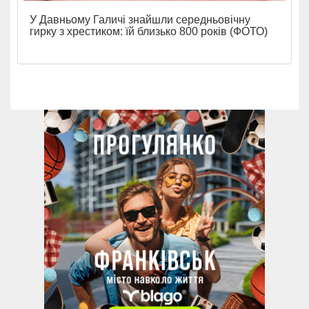
У Давньому Галичі знайшли середньовічну
гирку з хрестиком: їй близько 800 років (ФОТО)