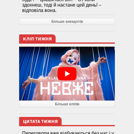
здохнеш, тоді й настане цей день! –
відповіла вона.
Більше анекдотів
КЛІП ТИЖНЯ
Більше кліпів
ЦИТАТА ТИЖНЯ
Переговори вже відбуваються без нас і у