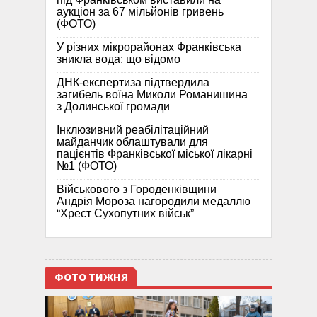
аукціон за 67 мільйонів гривень
(ФОТО)
У різних мікрорайонах Франківська
зникла вода: що відомо
ДНК-експертиза підтвердила
загибель воїна Миколи Романишина
з Долинської громади
Інклюзивний реабілітаційний
майданчик облаштували для
пацієнтів Франківської міської лікарні
№1 (ФОТО)
Військового з Городенківщини
Андрія Мороза нагородили медаллю
“Хрест Сухопутних військ”
ФОТО ТИЖНЯ