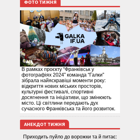
ФОТО ТИЖНЯ
В рамках проєкту “Франківськ у
фотографіях 2024” команда “Галки”
зібрала найяскравіші моменти року:
відкриття нових міських просторів,
культурні фестивалі, спортивні
досягнення та ініціативи, що змінюють
місто. Ці світлини передають дух
сучасного Франківська та його розвиток.
АНЕКДОТ ТИЖНЯ
Приходить пуйло до ворожки та й питає: