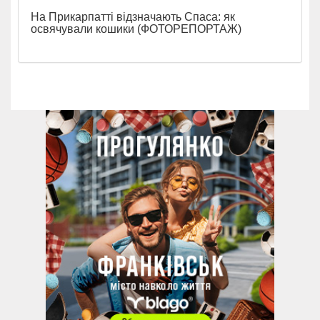
На Прикарпатті відзначають Спаса: як
освячували кошики (ФОТОРЕПОРТАЖ)