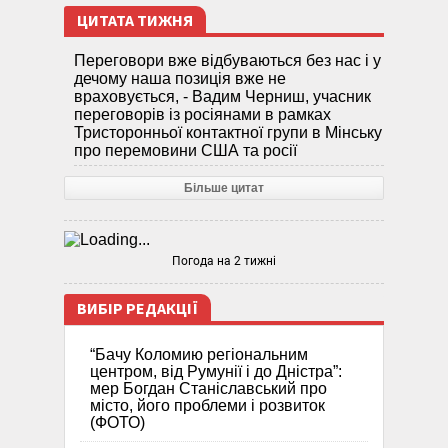
ЦИТАТА ТИЖНЯ
Переговори вже відбуваються без нас і у
дечому наша позиція вже не
враховується, - Вадим Черниш, учасник
переговорів із росіянами в рамках
Тристоронньої контактної групи в Мінську
про перемовини США та росії
Більше цитат
Погода на 2 тижні
ВИБІР РЕДАКЦІЇ
“Бачу Коломию регіональним
центром, від Румунії і до Дністра”:
мер Богдан Станіславський про
місто, його проблеми і розвиток
(ФОТО)