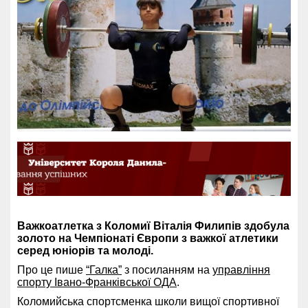
Важкоатлетка з Коломиї Віталія Филипів здобула
золото на Чемпіонаті Європи з важкої атлетики
серед юніорів та молоді.
Про це пише
“Галка”
з посиланням на
управління
спорту Івано-Франківської ОДА
.
Коломийська спортсменка школи вищої спортивної