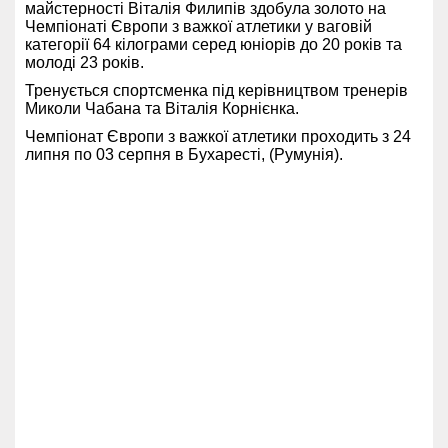
майстерності Віталія Филипів здобула золото на
Чемпіонаті Європи з важкої атлетики у ваговій
категорії 64 кілограми серед юніорів до 20 років та
молоді 23 років.
Тренується спортсменка під керівництвом тренерів
Миколи Чабана та Віталія Корнієнка.
Чемпіонат Європи з важкої атлетики проходить з 24
липня по 03 серпня в Бухаресті, (Румунія).