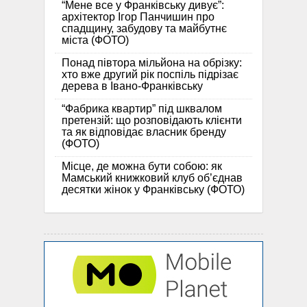
“Мене все у Франківську дивує”:
архітектор Ігор Панчишин про
спадщину, забудову та майбутнє
міста (ФОТО)
Понад півтора мільйона на обрізку:
хто вже другий рік поспіль підрізає
дерева в Івано-Франківську
“Фабрика квартир” під шквалом
претензій: що розповідають клієнти
та як відповідає власник бренду
(ФОТО)
Місце, де можна бути собою: як
Мамський книжковий клуб об’єднав
десятки жінок у Франківську (ФОТО)