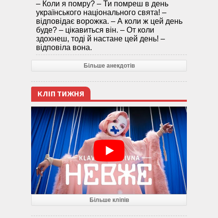
– Коли я помру? – Ти помреш в день
українського національного свята! –
відповідає ворожка. – А коли ж цей день
буде? – цікавиться він. – От коли
здохнеш, тоді й настане цей день! –
відповіла вона.
Більше анекдотів
КЛІП ТИЖНЯ
Більше кліпів