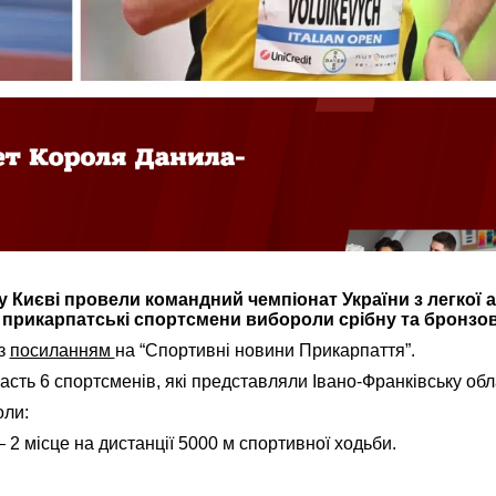
 у Києві провели командний чемпіонат України з легкої 
 прикарпатські спортсмени вибороли срібну та бронзов
 з
посиланням
на “Спортивні новини Прикарпаття”.
асть 6 спортсменів, які представляли Івано-Франківську обл
оли:
 2 місце на дистанції 5000 м спортивної ходьби.