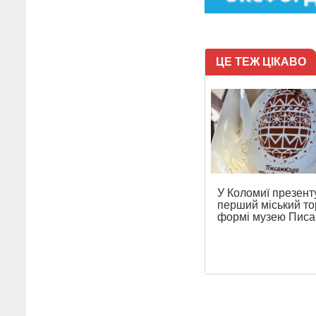
ЦЕ ТЕЖ ЦІКАВО
У Коломиї презент
перший міський то
формі музею Писа