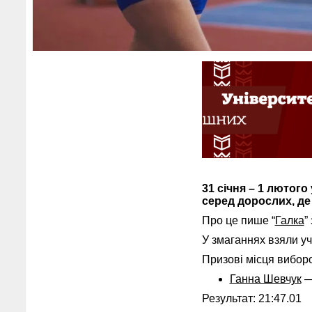
31 січня – 1 лютого
серед дорослих, де
Про це пише “
Галка
”
У змаганнях взяли уч
Призові місця вибор
Ганна Шевчук
—
Результат: 21:47.01