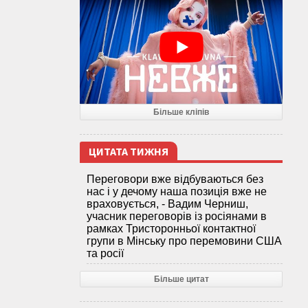
Більше кліпів
ЦИТАТА ТИЖНЯ
Переговори вже відбуваються без
нас і у дечому наша позиція вже не
враховується, - Вадим Черниш,
учасник переговорів із росіянами в
рамках Тристоронньої контактної
групи в Мінську про перемовини США
та росії
Більше цитат