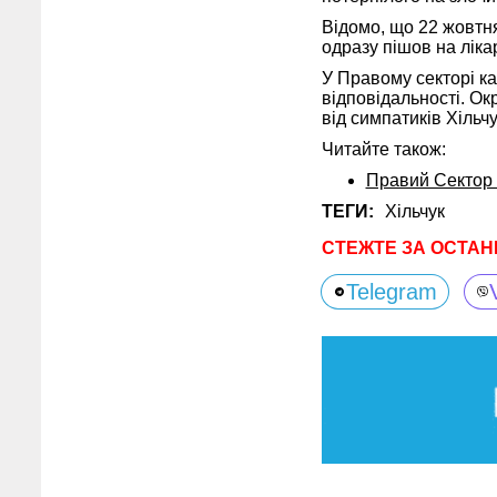
Відомо, що 22 жовтня
одразу пішов на ліка
У Правому секторі ка
відповідальності. Ок
від симпатиків Хільчу
Читайте також:
Правий Сектор 
ТЕГИ:
Хільчук
СТЕЖТЕ ЗА ОСТАН
Telegram