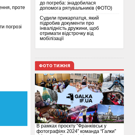
до погреба: знадобилася
ення, проте
допомога рятувальників (ФОТО)
Судили прикарпатця, який
підробив документи про
ти погрозі
інвалідність дружини, щоб
отримати відстрочку від
мобілізації
ФОТО ТИЖНЯ
В рамках проєкту “Франківськ у
фотографіях 2024” команда “Галки”