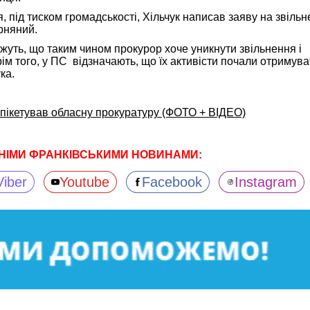
, під тиском громадськості, Хільчук написав заяву на звільн
рняний.
жуть, що таким чином прокурор хоче уникнути звільнення і
рім того, у ПС відзначають, що їх активісти почали отримува
ка.
пікетував обласну прокуратуру (ФОТО + ВІДЕО)
НІМИ ФРАНКІВСЬКИМИ НОВИНАМИ:
Viber
Youtube
Facebook
Instagram