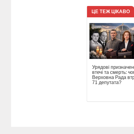
ЦЕ ТЕЖ ЦІКАВО
Урядові призначен
втечі та смерть: ч
Верховна Рада вт
71 депутата?