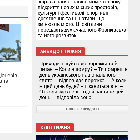
зібрала найяскравіші моменти року:
відкриття нових міських просторів,
культурні фестивалі, спортивні
досягнення та ініціативи, що
змінюють місто. Ці світлини
передають дух сучасного Франківська
та його розвиток.
АНЕКДОТ ТИЖНЯ
Приходить пуйло до ворожки та й
питає: – Коли я помру? – Ти помреш в
день українського національного
ціонерів
свята! – відповідає ворожка. – А коли
в та
-
ж цей день буде? – цікавиться він. –
От коли здохнеш, тоді й настане цей
день! – відповіла вона.
Більше анекдотів
КЛІП ТИЖНЯ