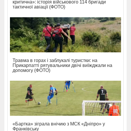
критична»: історія військового 114 бригади
тактичної авіації (ФОТО)
Травма в горах і заблукалі туристки: на
Прикарпатті рятувальники двічі виїжджали на
допомогу (ФОТО)
«Бартка» зіграла внічию з МСК «Дніпро» у
Франківську