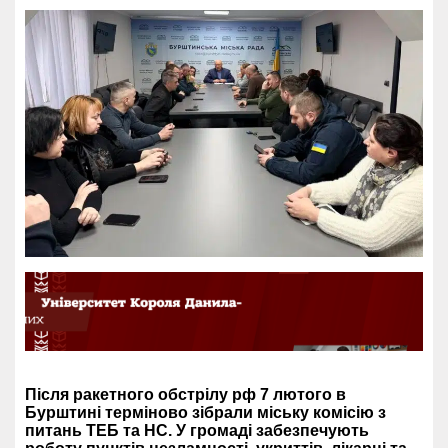
Після ракетного обстрілу рф 7 лютого в
Бурштині терміново зібрали міську комісію з
питань ТЕБ та НС. У громаді забезпечують