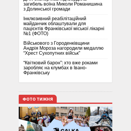
загибель воїна Миколи Романишина
з Долинської громади
Інклюзивний реабілітаційний
майданчик облаштували для
пацієнтів Франківської міської лікарні
№1 (ФОТО)
Військового з Городенківщини
Андрія Мороза нагородили медаллю
“Хрест Сухопутних військ”
“Квітковий барон”: хто вже роками
заробляє на клумбах в Івано-
Франківську
ФОТО ТИЖНЯ