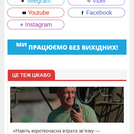
Telegram
Viber
Youtube
Facebook
Instagram
ЦЕ ТЕЖ ЦІКАВО
«Навіть короткочасна втрата зв’язку —