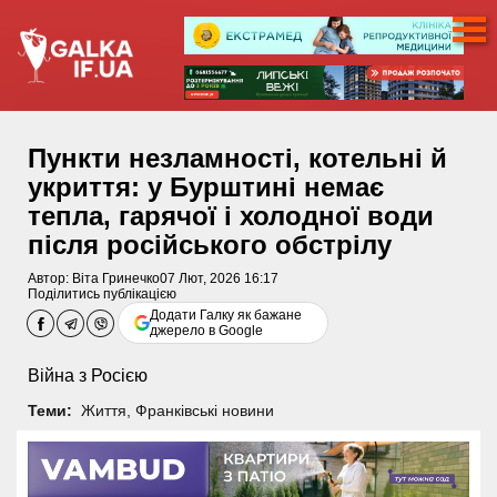
Пункти незламності, котельні й
укриття: у Бурштині немає
тепла, гарячої і холодної води
після російського обстрілу
Автор:
Віта Гринечко
07 Лют, 2026 16:17
Поділитись публікацією
Додати Галку як бажане
джерело в Google
Війна з Росією
Теми:
Життя
,
Франківські новини