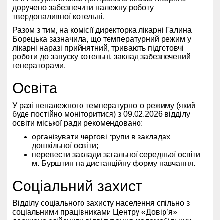
доручено забезпечити належну роботу
твердопаливної котельні.
Разом з тим, на комісії директорка лікарні Галина
Борецька зазначила, що температурний режим у
лікарні наразі прийнятний, тривають підготовчі
роботи до запуску котельні, заклад забезпечений
генераторами.
Освіта
У разі неналежного температурного режиму (який
буде постійно моніторитися) з 09.02.2026 відділу
освіти міської ради рекомендовано:
організувати чергові групи в закладах
дошкільної освіти;
перевести заклади загальної середньої освіти
м. Бурштин на дистанційну форму навчання.
Соціальний захист
Відділу соціального захисту населення спільно з
соціальними працівниками Центру «Довір’я»