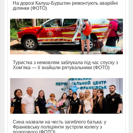
На дорозі Калуш-Бурштин ремонтують аварійні
ділянки (ФОТО)
Туристка з немовлям заблукала під час спуску з
Хом’яка — її знайшли рятувальники (ФОТО)
Сина назвали на честь загиблого батька: у
Франківську поліціянти зустріли колегу з
пологового (ФОТО)