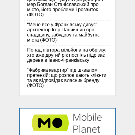
мер Богдан Станіславський про
місто, його проблеми і розвиток
(ФОТО)
“Мене все у Франківську дивує”:
архітектор Ігор Панчишин про
спадщину, забудову та майбутнє
міста (ФОТО)
Понад півтора мільйона на обрізку:
хто вже другий рік поспіль підрізає
дерева в Івано-Франківську
“Фабрика квартир” під шквалом
претензій: що розповідають клієнти
та як відповідає власник бренду
(ФОТО)