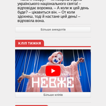
українського національного свята! –
відповідає ворожка. – А коли ж цей день
буде? – цікавиться він. – От коли
здохнеш, тоді й настане цей день! –
відповіла вона.
Більше анекдотів
КЛІП ТИЖНЯ
Більше кліпів