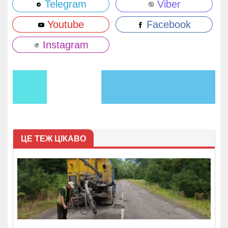
Telegram
Viber
Youtube
Facebook
Instagram
ЦЕ ТЕЖ ЦІКАВО