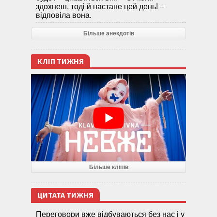
здохнеш, тоді й настане цей день! –
відповіла вона.
Більше анекдотів
КЛІП ТИЖНЯ
Більше кліпів
ЦИТАТА ТИЖНЯ
Переговори вже відбуваються без нас і у