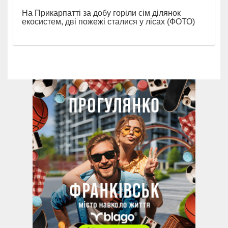
На Прикарпатті за добу горіли сім ділянок
екосистем, дві пожежі сталися у лісах (ФОТО)