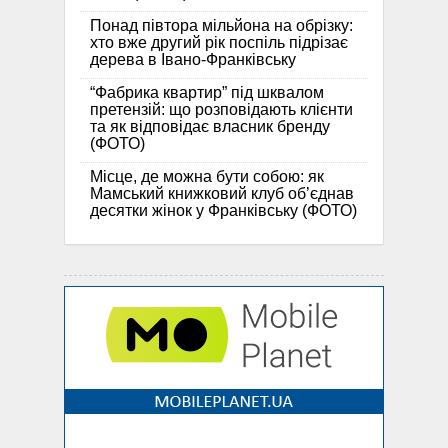
Понад півтора мільйона на обрізку:
хто вже другий рік поспіль підрізає
дерева в Івано-Франківську
“Фабрика квартир” під шквалом
претензій: що розповідають клієнти
та як відповідає власник бренду
(ФОТО)
Місце, де можна бути собою: як
Мамський книжковий клуб об’єднав
десятки жінок у Франківську (ФОТО)