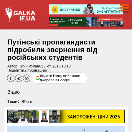
Путінські пропагандисти
підробили звернення від
російських студентів
Автор:
Турій Роман
03 Лют, 2015 10:10
Поділитись публікацією
Додати Галку як бажане
джерело в Google
Відео
Теми:
Життя