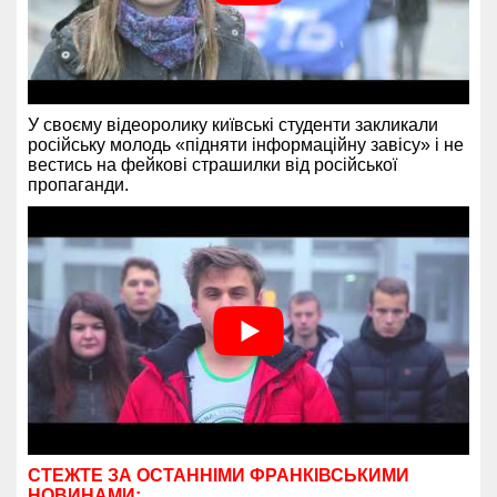
У своєму відеоролику київські студенти закликали
російську молодь «підняти інформаційну завісу» і не
вестись на фейкові страшилки від російської
пропаганди.
СТЕЖТЕ ЗА ОСТАННІМИ ФРАНКІВСЬКИМИ
НОВИНАМИ: