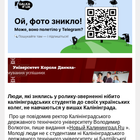
Люди, які знялись у ролику-зверненні нібито
калінінградських студентів до своїх українських
колег, не навчаються у вишах Калінінграда.
Про це повідомив ректор Калінінградського
державного технічного університету Володимир
Волкогон, пише видання «
Новый Калининград.Ru
».
Молоді люди не є студентами ні Калінінградського
державного технічного університету, ні Балтійської