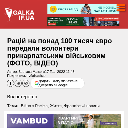
Рацій на понад 100 тисяч євро
передали волонтери
прикарпатським військовим
(ФОТО, ВІДЕО)
Автор:
Застава Максим
17 Тра, 2022 11:43
Поділитись публікацією
Додати Галку як бажане
джерело в Google
Волонтерство
Теми:
Війна з Росією
,
Життя
,
Франківські новини