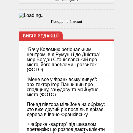
Погода на 2 тижні
ВИБІР РЕДАКЦІЇ
“Бачу Коломию регіональним
центром, від Румунії і до Дністра”:
мер Богдан Станіславський про
місто, його проблеми і розвиток
(ФОТО)
“Мене все у Франківську дивує”:
архітектор Ігор Панчишин про
спадщину, забудову та майбутнє
міста (ФОТО)
Понад півтора мільйона на обрізку:
хто вже другий рік поспіль підрізає
дерева в Івано-Франківську
“Фабрика квартир” під шквалом
претензій: що розповідають клієнти