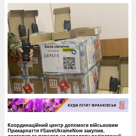
Координаційний центр допомоги військовим
Прикарпаття #SaveUkraineNow закупив,