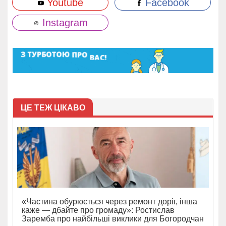
Youtube
Facebook
Instagram
ЦЕ ТЕЖ ЦІКАВО
«Частина обурюється через ремонт доріг, інша
каже — дбайте про громаду»: Ростислав
Заремба про найбільші виклики для Богородчан