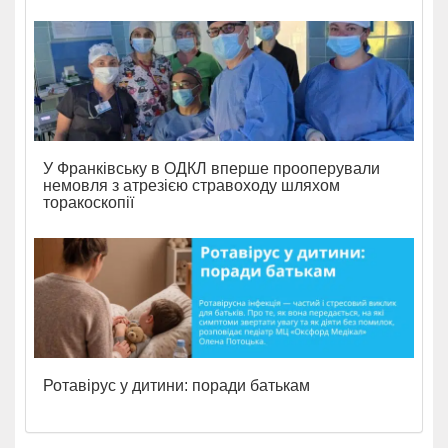
У Франківську в ОДКЛ вперше прооперували
немовля з атрезією стравоходу шляхом
торакоскопії
Ротавірус у дитини: поради батькам