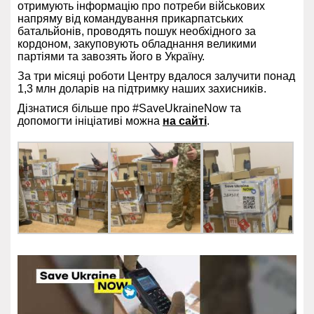
отримують інформацію про потреби військових
напряму від командування прикарпатських
батальйонів, проводять пошук необхідного за
кордоном, закуповують обладнання великими
партіями та завозять його в Україну.
За три місяці роботи Центру вдалося залучити понад
1,3 млн доларів на підтримку наших захисників.
Дізнатися більше про #SaveUkraineNow та
допомогти ініціативі можна
на сайті
.