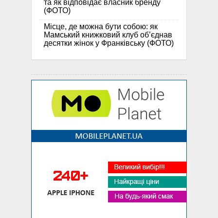
та як відповідає власник бренду
(ФОТО)
Місце, де можна бути собою: як
Мамський книжковий клуб об’єднав
десятки жінок у Франківську (ФОТО)