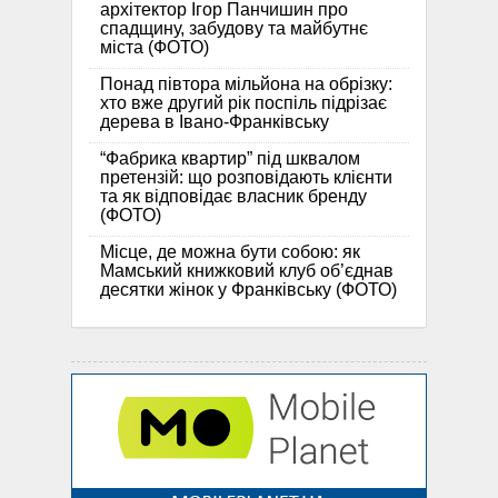
архітектор Ігор Панчишин про
спадщину, забудову та майбутнє
міста (ФОТО)
Понад півтора мільйона на обрізку:
хто вже другий рік поспіль підрізає
дерева в Івано-Франківську
“Фабрика квартир” під шквалом
претензій: що розповідають клієнти
та як відповідає власник бренду
(ФОТО)
Місце, де можна бути собою: як
Мамський книжковий клуб об’єднав
десятки жінок у Франківську (ФОТО)