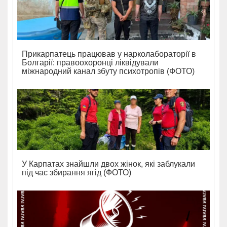
Прикарпатець працював у нарколабораторії в
Болгарії: правоохоронці ліквідували
міжнародний канал збуту психотропів (ФОТО)
У Карпатах знайшли двох жінок, які заблукали
під час збирання ягід (ФОТО)