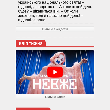
українського національного свята! –
відповідає ворожка. – А коли ж цей день
буде? – цікавиться він. – От коли
здохнеш, тоді й настане цей день! –
відповіла вона.
Більше анекдотів
КЛІП ТИЖНЯ
Більше кліпів