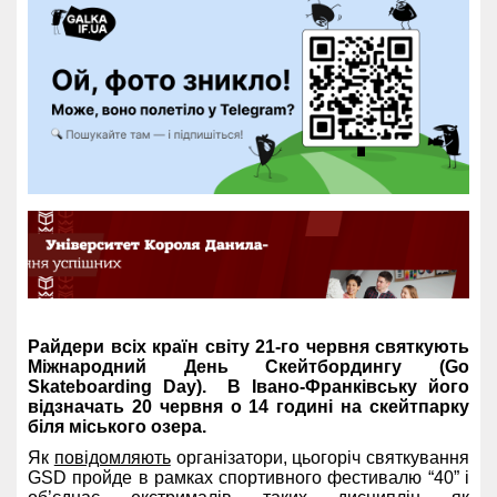
Райдери всіх країн світу 21-го червня святкують
Міжнародний День Скейтбордингу (Go
Skateboarding Day). В Івано-Франківську його
відзначать 20 червня о 14 годині на скейтпарку
біля міського озера.
Як
повідомляють
організатори, цьогоріч святкування
GSD пройде в рамках спортивного фестивалю “40” і