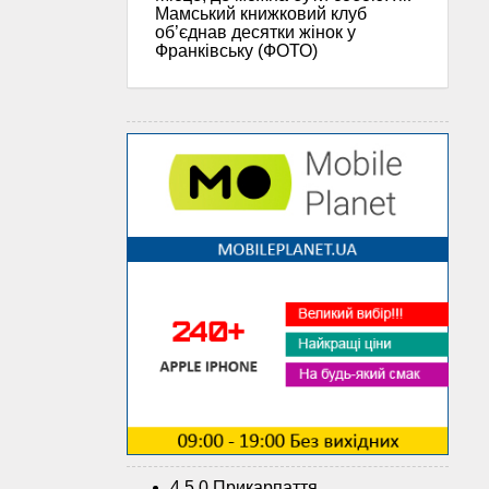
Мамський книжковий клуб
об’єднав десятки жінок у
Франківську (ФОТО)
4.5.0 Прикарпаття