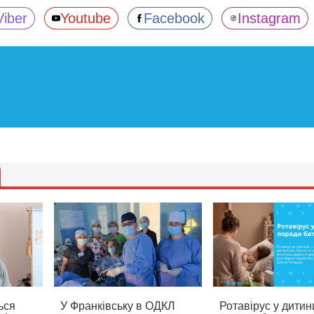
Viber
Youtube
Facebook
Instagram
ься
У Франківську в ОДКЛ
Ротавірус у дитин