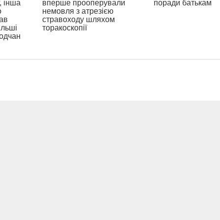
, інша
вперше прооперували
поради батькам
о
немовля з атрезією
ав
стравоходу шляхом
ільші
торакоскопії
родчан