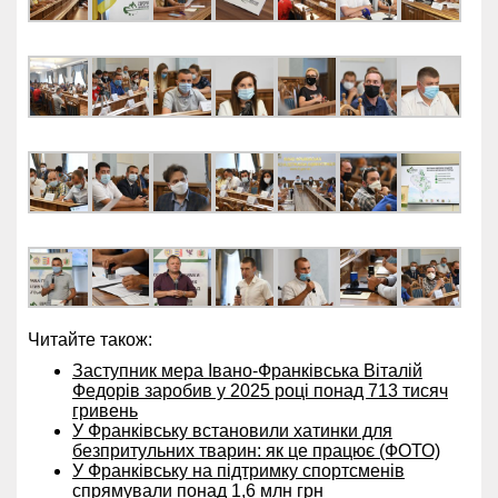
Читайте також:
Заступник мера Івано-Франківська Віталій
Федорів заробив у 2025 році понад 713 тисяч
гривень
У Франківську встановили хатинки для
безпритульних тварин: як це працює (ФОТО)
У Франківську на підтримку спортсменів
спрямували понад 1,6 млн грн