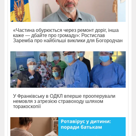
«Частина обурюється через ремонт доріг, інша
каже — дбайте про громаду»: Ростислав
Заремба про найбільші виклики для Богородчан
У Франківську в ОДКЛ вперше прооперували
немовля з атрезією стравоходу шляхом
торакоскопії