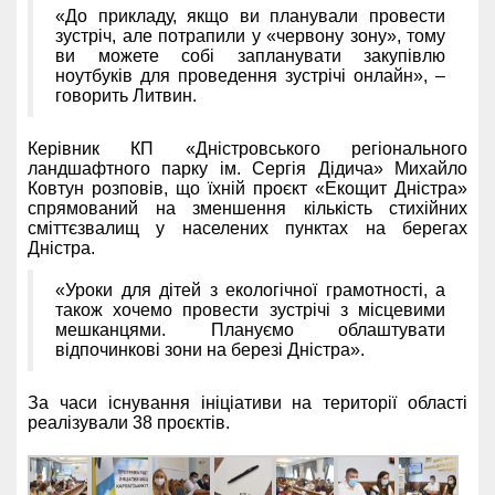
«До прикладу, якщо ви планували провести
зустріч, але потрапили у «червону зону», тому
ви можете собі запланувати закупівлю
ноутбуків для проведення зустрічі онлайн», –
говорить Литвин.
Керівник КП «Дністровського регіонального
ландшафтного парку ім. Сергія Дідича» Михайло
Ковтун розповів, що їхній проєкт «Екощит Дністра»
спрямований на зменшення кількість стихійних
сміттєзвалищ у населених пунктах на берегах
Дністра.
«Уроки для дітей з екологічної грамотності, а
також хочемо провести зустрічі з місцевими
мешканцями. Плануємо облаштувати
відпочинкові зони на березі Дністра».
За часи існування ініціативи на території області
реалізували 38 проєктів.