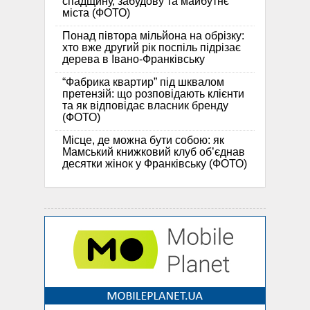
спадщину, забудову та майбутнє
міста (ФОТО)
Понад півтора мільйона на обрізку:
хто вже другий рік поспіль підрізає
дерева в Івано-Франківську
“Фабрика квартир” під шквалом
претензій: що розповідають клієнти
та як відповідає власник бренду
(ФОТО)
Місце, де можна бути собою: як
Мамський книжковий клуб об’єднав
десятки жінок у Франківську (ФОТО)