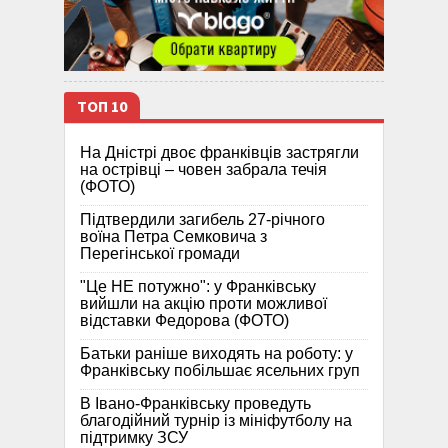
ТОП 10
На Дністрі двоє франківців застрягли
на острівці – човен забрала течія
(ФОТО)
Підтвердили загибель 27-річного
воїна Петра Семковича з
Перегінської громади
"Це НЕ потужно": у Франківську
вийшли на акцію проти можливої
відставки Федорова (ФОТО)
Батьки раніше виходять на роботу: у
Франківську побільшає ясельних груп
В Івано-Франківську проведуть
благодійний турнір із мініфутболу на
підтримку ЗСУ