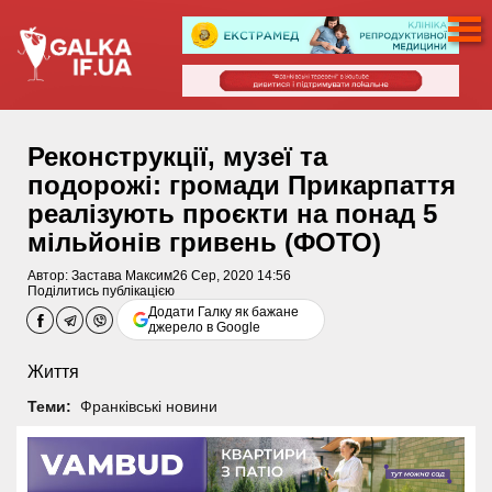
Реконструкції, музеї та
подорожі: громади Прикарпаття
реалізують проєкти на понад 5
мільйонів гривень (ФОТО)
Автор:
Застава Максим
26 Сер, 2020 14:56
Поділитись публікацією
Додати Галку як бажане
джерело в Google
Життя
Теми:
Франківські новини