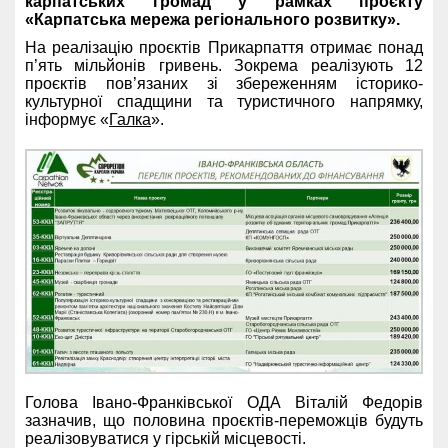
карпатських громад у рамках проєкту
«Карпатська мережа регіонального розвитку».
На реалізацію проєктів Прикарпаття отримає понад
п’ять мільйонів гривень. Зокрема реалізують 12
проєктів пов’язаних зі збереженням історико-
культурної спадщини та туристичного напрямку,
інформує «
Галка
».
Голова Івано-Франківської ОДА Віталій Федорів
зазначив, що половина проєктів-переможців будуть
реалізовуватися у гірській місцевості.