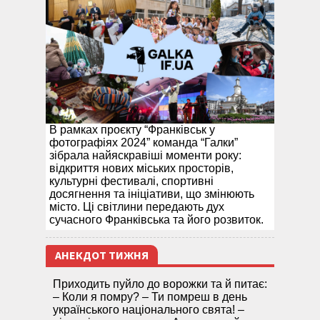
В рамках проєкту “Франківськ у
фотографіях 2024” команда “Галки”
зібрала найяскравіші моменти року:
відкриття нових міських просторів,
культурні фестивалі, спортивні
досягнення та ініціативи, що змінюють
місто. Ці світлини передають дух
сучасного Франківська та його розвиток.
АНЕКДОТ ТИЖНЯ
Приходить пуйло до ворожки та й питає:
– Коли я помру? – Ти помреш в день
українського національного свята! –