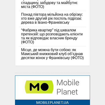
спадщину, забудову та майбутнє
міста (ФОТО)
Понад півтора мільйона на обрізку:
хто вже другий рік поспіль підрізає
дерева в Івано-Франківську
“Фабрика квартир” під шквалом
претензій: що розповідають клієнти
та як відповідає власник бренду
(ФОТО)
Місце, де можна бути собою: як
Мамський книжковий клуб об’єднав
десятки жінок у Франківську (ФОТО)