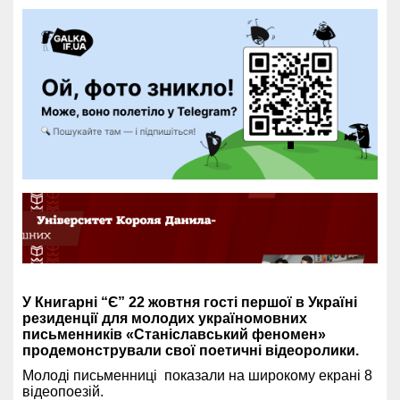
У Книгарні “Є” 22 жовтня гості першої в Україні
резиденції для молодих україномовних
письменників «Станіславський феномен»
продемонстрували свої поетичні відеоролики.
Молоді письменниці показали на широкому екрані 8
відеопоезій.