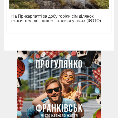
На Прикарпатті за добу горіли сім ділянок
екосистем, дві пожежі сталися у лісах (ФОТО)