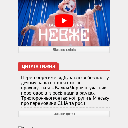
Більше кліпів
ЦИТАТА ТИЖНЯ
Переговори вже відбуваються без нас і у
дечому наша позиція вже не
враховується, - Вадим Черниш, учасник
переговорів із росіянами в рамках
Тристоронньої контактної групи в Мінську
про перемовини США та росії
Більше цитат