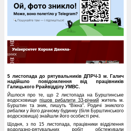
5 листопада до рятувальників ДПРЧ-3 м. Галич
надійшло повідомлення від працівників
Галицького Ррайвідділу УМВС.
Йшлося про те, що 2 листопада на Бурштинське
водосховище
пішов рибалити 33-річний
житель м.
Бурштин та зник, пишуть “Вікна”. Родичі зниклого
рибалки у його дачному будинку (біля Бурштинського
водосховища) знайшли його особисті речі.
Щодня, з по 15 листопада, працівники відділення
водолазно-рятувальних робіт обстежували