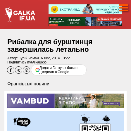
Рибалка для бурштинця
завершилась летально
Автор:
Турій Роман
16 Лис, 2014 13:22
Поділитись публікацією
Додати Галку як бажане
джерело в Google
Франківські новини