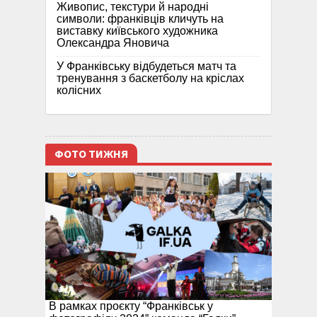
Живопис, текстури й народні
символи: франківців кличуть на
виставку київського художника
Олександра Яновича
У Франківську відбудеться матч та
тренування з баскетболу на кріслах
колісних
ФОТО ТИЖНЯ
В рамках проєкту “Франківськ у