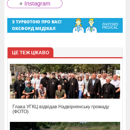
Instagram
ЦЕ ТЕЖ ЦІКАВО
Глава УГКЦ відвідав Надвірнянську громаду
(ФОТО)