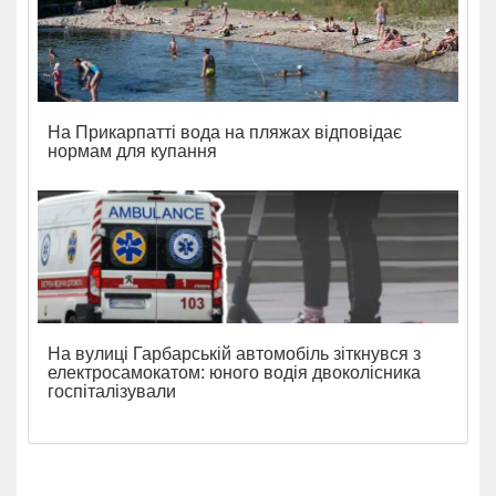
На Прикарпатті вода на пляжах відповідає
нормам для купання
На вулиці Гарбарській автомобіль зіткнувся з
електросамокатом: юного водія двоколісника
госпіталізували