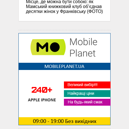
Місце, де можна бути собою: як
Мамський книжковий клуб об’єднав
десятки жінок у Франківську (ФОТО)