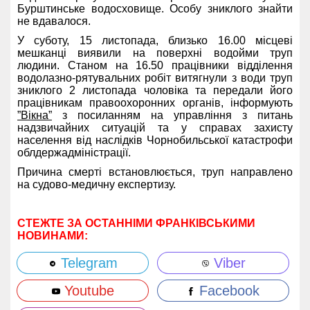
Бурштинське водосховище. Особу зниклого знайти
не вдавалося.
У суботу, 15 листопада, близько 16.00 місцеві
мешканці виявили на поверхні водойми труп
людини. Станом на 16.50 працівники відділення
водолазно-рятувальних робіт витягнули з води труп
зниклого 2 листопада чоловіка та передали його
працівникам правоохоронних органів, інформують
”Вікна”
з посиланням на управління з питань
надзвичайних ситуацій та у справах захисту
населення від наслідків Чорнобильської катастрофи
облдержадміністрації.
Причина смерті встановлюється, труп направлено
на судово-медичну експертизу.
СТЕЖТЕ ЗА ОСТАННІМИ ФРАНКІВСЬКИМИ
НОВИНАМИ:
Telegram
Viber
Youtube
Facebook