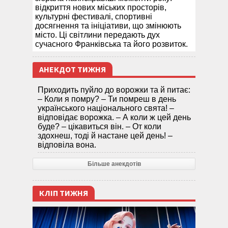
відкриття нових міських просторів,
культурні фестивалі, спортивні
досягнення та ініціативи, що змінюють
місто. Ці світлини передають дух
сучасного Франківська та його розвиток.
АНЕКДОТ ТИЖНЯ
Приходить пуйло до ворожки та й питає:
– Коли я помру? – Ти помреш в день
українського національного свята! –
відповідає ворожка. – А коли ж цей день
буде? – цікавиться він. – От коли
здохнеш, тоді й настане цей день! –
відповіла вона.
Більше анекдотів
КЛІП ТИЖНЯ