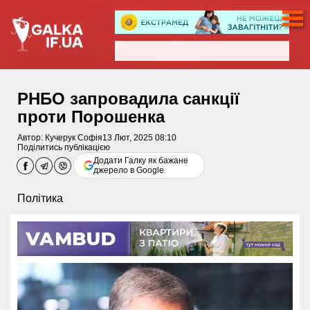
РНБО запровадила санкції
проти Порошенка
Автор:
Кучерук Софія
13 Лют, 2025 08:10
Поділитись публікацією
Додати Галку як бажане
джерело в Google
Політика