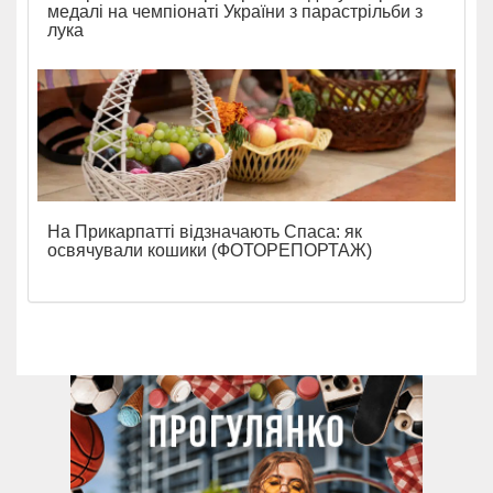
медалі на чемпіонаті України з парастрільби з
лука
На Прикарпатті відзначають Спаса: як
освячували кошики (ФОТОРЕПОРТАЖ)