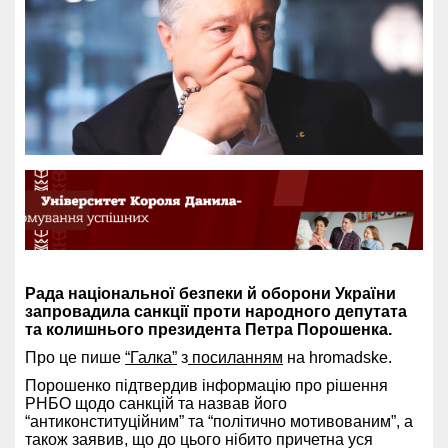
Рада національної безпеки й оборони України
запровадила санкції проти народного депутата
та колишнього президента Петра Порошенка.
Про це пише
“Галка”
з
посиланням
на hromadske.
Порошенко підтвердив інформацію про рішення
РНБО щодо санкцій та назвав його
“антиконституційним” та “політично мотивованим”, а
також заявив, що до цього нібито причетна уся