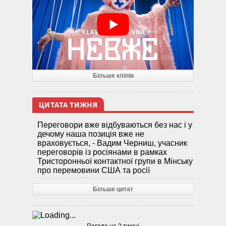
Більше кліпів
ЦИТАТА ТИЖНЯ
Переговори вже відбуваються без нас і у
дечому наша позиція вже не
враховується, - Вадим Черниш, учасник
переговорів із росіянами в рамках
Тристоронньої контактної групи в Мінську
про перемовини США та росії
Більше цитат