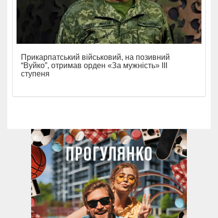
Прикарпатський військовий, на позивний
“Вуйко”, отримав орден «За мужність» ІІІ
ступеня