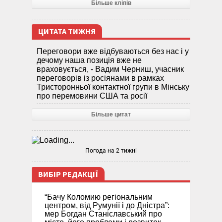
Більше кліпів
ЦИТАТА ТИЖНЯ
Переговори вже відбуваються без нас і у
дечому наша позиція вже не
враховується, - Вадим Черниш, учасник
переговорів із росіянами в рамках
Тристоронньої контактної групи в Мінську
про перемовини США та росії
Більше цитат
Погода на 2 тижні
ВИБІР РЕДАКЦІЇ
“Бачу Коломию регіональним
центром, від Румунії і до Дністра”:
мер Богдан Станіславський про