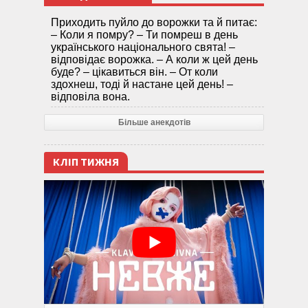
Приходить пуйло до ворожки та й питає:
– Коли я помру? – Ти помреш в день
українського національного свята! –
відповідає ворожка. – А коли ж цей день
буде? – цікавиться він. – От коли
здохнеш, тоді й настане цей день! –
відповіла вона.
Більше анекдотів
КЛІП ТИЖНЯ