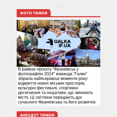
ФОТО ТИЖНЯ
В рамках проєкту “Франківськ у
фотографіях 2024” команда “Галки”
зібрала найяскравіші моменти року:
відкриття нових міських просторів,
культурні фестивалі, спортивні
досягнення та ініціативи, що змінюють
місто. Ці світлини передають дух
сучасного Франківська та його розвиток.
АНЕКДОТ ТИЖНЯ