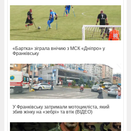
«Бартка» зіграла внічию з МСК «Дніпро» у
Франківську
У Франківську затримали мотоцикліста, який
збив жінку на «зебрі» та втік (ВІДЕО)