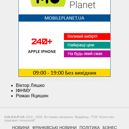
Віктор Ляшко
ІФНМУ
Роман Яцишин
GALKA.IF.UA
2014 - 2026. Всі права захищено. Видавець: ТОВ "Агентство
правових технологій".
НОВИНИ
ФРАНКІВСЬКІ НОВИНИ
ПОЛІТИКА
БІЗНЕС