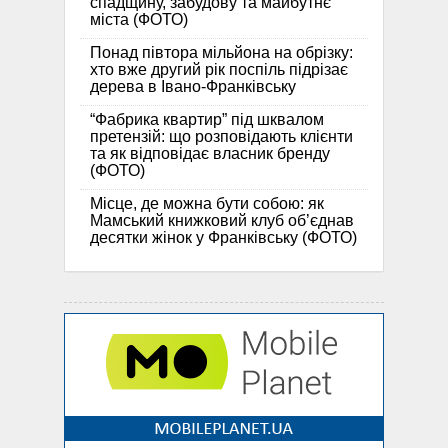
спадщину, забудову та майбутнє
міста (ФОТО)
Понад півтора мільйона на обрізку:
хто вже другий рік поспіль підрізає
дерева в Івано-Франківську
“Фабрика квартир” під шквалом
претензій: що розповідають клієнти
та як відповідає власник бренду
(ФОТО)
Місце, де можна бути собою: як
Мамський книжковий клуб об’єднав
десятки жінок у Франківську (ФОТО)