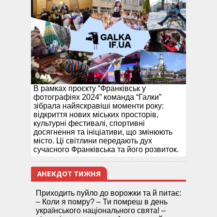
В рамках проєкту “Франківськ у
фотографіях 2024” команда “Галки”
зібрала найяскравіші моменти року:
відкриття нових міських просторів,
культурні фестивалі, спортивні
досягнення та ініціативи, що змінюють
місто. Ці світлини передають дух
сучасного Франківська та його розвиток.
АНЕКДОТ ТИЖНЯ
Приходить пуйло до ворожки та й питає:
– Коли я помру? – Ти помреш в день
українського національного свята! –