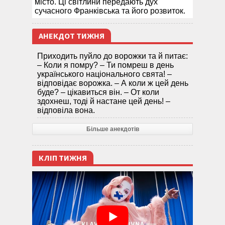
місто. Ці світлини передають дух
сучасного Франківська та його розвиток.
АНЕКДОТ ТИЖНЯ
Приходить пуйло до ворожки та й питає:
– Коли я помру? – Ти помреш в день
українського національного свята! –
відповідає ворожка. – А коли ж цей день
буде? – цікавиться він. – От коли
здохнеш, тоді й настане цей день! –
відповіла вона.
Більше анекдотів
КЛІП ТИЖНЯ