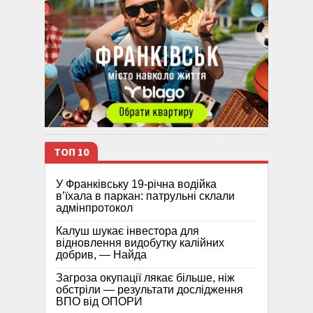
ТОП 10
У Франківську 19-річна водійка
в’їхала в паркан: патрульні склали
адмінпротокол
Калуш шукає інвестора для
відновлення видобутку калійних
добрив, — Найда
Загроза окупації лякає більше, ніж
обстріли — результати дослідження
ВПО від ОПОРИ