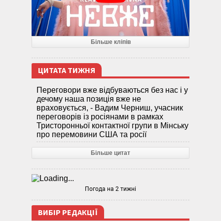
Більше кліпів
ЦИТАТА ТИЖНЯ
Переговори вже відбуваються без нас і у
дечому наша позиція вже не
враховується, - Вадим Черниш, учасник
переговорів із росіянами в рамках
Тристоронньої контактної групи в Мінську
про перемовини США та росії
Більше цитат
Погода на 2 тижні
ВИБІР РЕДАКЦІЇ