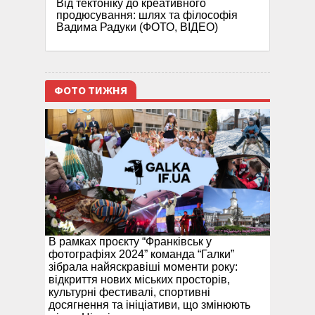
Від тектоніку до креативного
продюсування: шлях та філософія
Вадима Радуки (ФОТО, ВІДЕО)
ФОТО ТИЖНЯ
В рамках проєкту “Франківськ у
фотографіях 2024” команда “Галки”
зібрала найяскравіші моменти року:
відкриття нових міських просторів,
культурні фестивалі, спортивні
досягнення та ініціативи, що змінюють