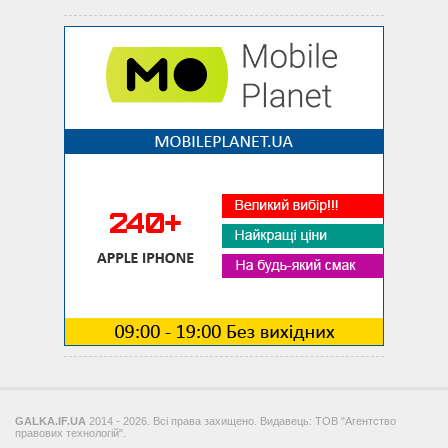
GALKA.IF.UA
2014 - 2026. Всі права захищено. Видавець: ТОВ "Агентство
правових технологій".