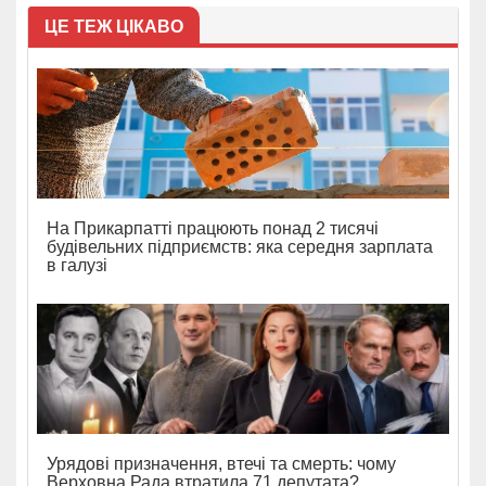
ЦЕ ТЕЖ ЦІКАВО
На Прикарпатті працюють понад 2 тисячі
будівельних підприємств: яка середня зарплата
в галузі
Урядові призначення, втечі та смерть: чому
Верховна Рада втратила 71 депутата?