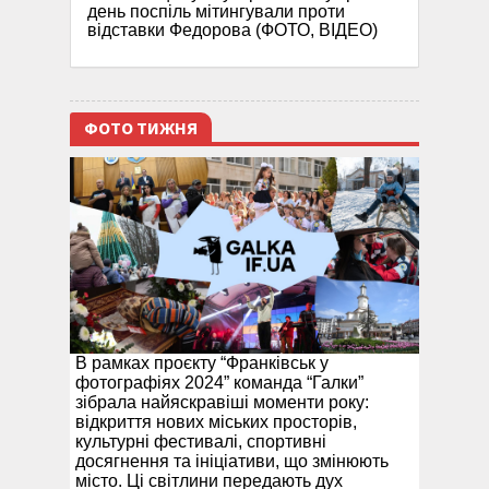
день поспіль мітингували проти
відставки Федорова (ФОТО, ВІДЕО)
ФОТО ТИЖНЯ
В рамках проєкту “Франківськ у
фотографіях 2024” команда “Галки”
зібрала найяскравіші моменти року:
відкриття нових міських просторів,
культурні фестивалі, спортивні
досягнення та ініціативи, що змінюють
місто. Ці світлини передають дух