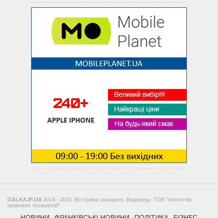
GALKA.IF.UA
2014 - 2026. Всі права захищено. Видавець: ТОВ "Агентство
правових технологій".
НОВИНИ
ФРАНКІВСЬКІ НОВИНИ
ПОЛІТИКА
БІЗНЕС