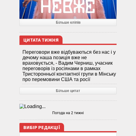
Більше кліпів
ЦИТАТА ТИЖНЯ
Переговори вже відбуваються без нас і у
дечому наша позиція вже не
враховується, - Вадим Черниш, учасник
переговорів із росіянами в рамках
Тристоронньої контактної групи в Мінську
про перемовини США та росії
Більше цитат
Погода на 2 тижні
ВИБІР РЕДАКЦІЇ