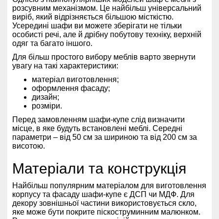
розсувним механізмом. Це найбільш універсальний
виріб, який відрізняється більшою місткістю.
Усередині шафи ви можете зберігати не тільки
особисті речі, але й дрібну побутову техніку, верхній
одяг та багато іншого.
Для більш простого вибору меблів варто звернути
увагу на такі характеристики:
матеріал виготовлення;
оформлення фасаду;
дизайн;
розміри.
Перед замовленням шафи-купе слід визначити
місце, в яке будуть встановлені меблі. Середні
параметри – від 50 см за шириною та від 200 см за
висотою.
Матеріали та конструкція
Найбільш популярним матеріалом для виготовлення
корпусу та фасаду шафи-купе є ДСП чи МДФ. Для
декору зовнішньої частини використовується скло,
яке може бути покрите піскоструминним малюнком.