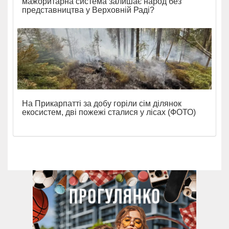
мажоритарна система залишає народ без
представництва у Верховній Раді?
На Прикарпатті за добу горіли сім ділянок
екосистем, дві пожежі сталися у лісах (ФОТО)