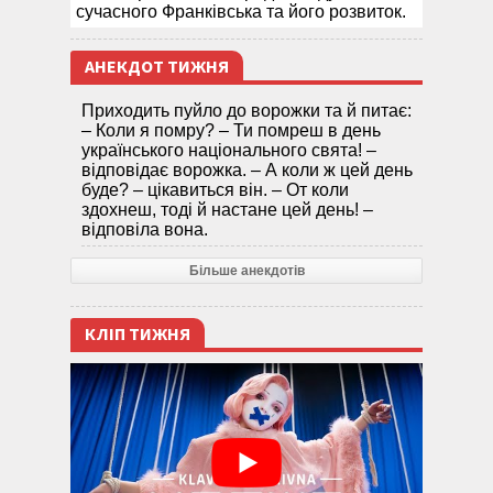
сучасного Франківська та його розвиток.
АНЕКДОТ ТИЖНЯ
Приходить пуйло до ворожки та й питає:
– Коли я помру? – Ти помреш в день
українського національного свята! –
відповідає ворожка. – А коли ж цей день
буде? – цікавиться він. – От коли
здохнеш, тоді й настане цей день! –
відповіла вона.
Більше анекдотів
КЛІП ТИЖНЯ