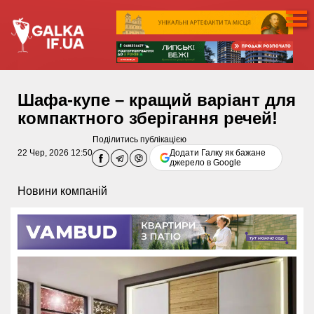
Шафа-купе – кращий варіант для
компактного зберігання речей!
Поділитись публікацією
22 Чер, 2026 12:50
Додати Галку як бажане
джерело в Google
Новини компаній