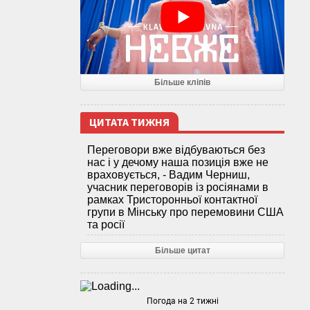
Більше кліпів
ЦИТАТА ТИЖНЯ
Переговори вже відбуваються без
нас і у дечому наша позиція вже не
враховується, - Вадим Черниш,
учасник переговорів із росіянами в
рамках Тристоронньої контактної
групи в Мінську про перемовини США
та росії
Більше цитат
Погода на 2 тижні