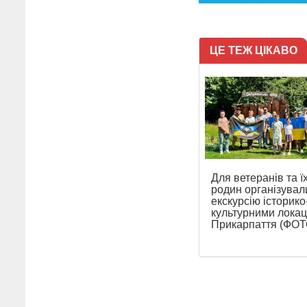
ЦЕ ТЕЖ ЦІКАВО
Для ветеранів та ї
родин організувал
екскурсію історико
культурними локац
Прикарпаття (ФОТ