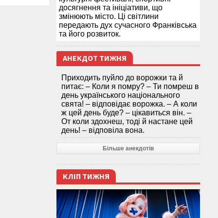
досягнення та ініціативи, що
змінюють місто. Ці світлини
передають дух сучасного Франківська
та його розвиток.
АНЕКДОТ ТИЖНЯ
Приходить пуйло до ворожки та й
питає: – Коли я помру? – Ти помреш в
день українського національного
свята! – відповідає ворожка. – А коли
ж цей день буде? – цікавиться він. –
От коли здохнеш, тоді й настане цей
день! – відповіла вона.
Більше анекдотів
КЛІП ТИЖНЯ