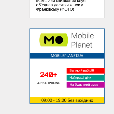
Мамський книжковий клуб
об’єднав десятки жінок у
Франківську (ФОТО)