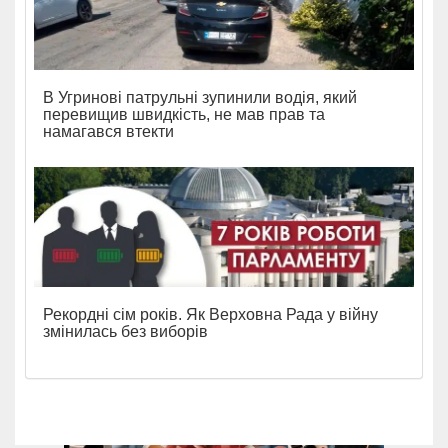
В Угринові патрульні зупинили водія, який
перевищив швидкість, не мав прав та
намагався втекти
Рекордні сім років. Як Верховна Рада у війну
змінилась без виборів