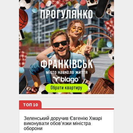
ТОП 10
Зеленський доручив Євгенію Хмарі
виконувати обов’язки міністра
оборони