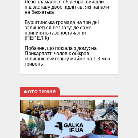
Лезо зламалося об ребра: вийшли
під заставу двоє підлітків, які напали
на безхатька
Бурштинська громада на три дні
залишеться без газу: де саме
припинять газопостачання
(ПЕРЕЛІК)
Побачив, що поїхала з дому: на
Прикарпатті чоловік обікрав
колишню вчительку майже на 1,3 млн
гривень
ФОТО ТИЖНЯ