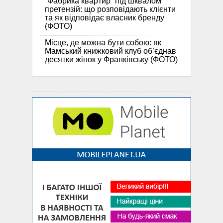
“Фабрика квартир” під шквалом
претензій: що розповідають клієнти
та як відповідає власник бренду
(ФОТО)
Місце, де можна бути собою: як
Мамський книжковий клуб об’єднав
десятки жінок у Франківську (ФОТО)