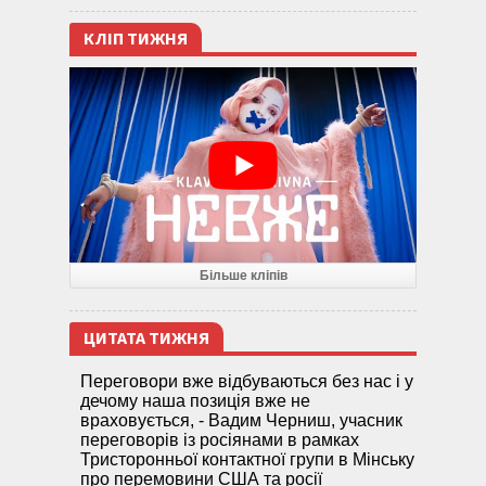
КЛІП ТИЖНЯ
Більше кліпів
ЦИТАТА ТИЖНЯ
Переговори вже відбуваються без нас і у
дечому наша позиція вже не
враховується, - Вадим Черниш, учасник
переговорів із росіянами в рамках
Тристоронньої контактної групи в Мінську
про перемовини США та росії