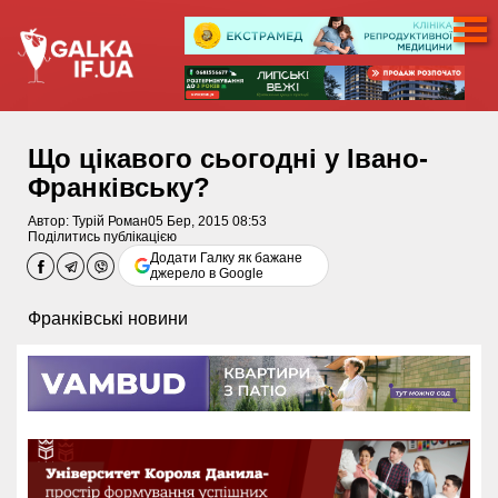
Що цікавого сьогодні у Івано-
Франківську?
Автор:
Турій Роман
05 Бер, 2015 08:53
Поділитись публікацією
Додати Галку як бажане
джерело в Google
Франківські новини