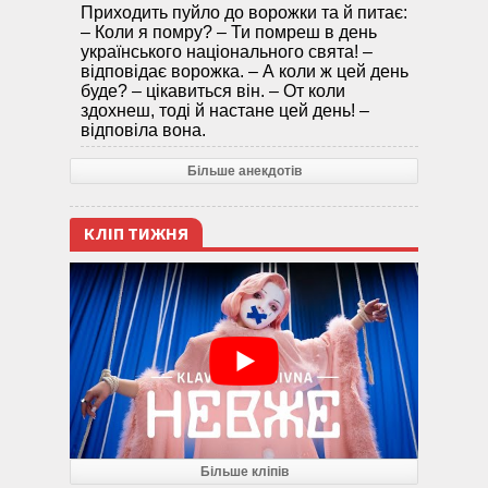
Приходить пуйло до ворожки та й питає:
– Коли я помру? – Ти помреш в день
українського національного свята! –
відповідає ворожка. – А коли ж цей день
буде? – цікавиться він. – От коли
здохнеш, тоді й настане цей день! –
відповіла вона.
Більше анекдотів
КЛІП ТИЖНЯ
Більше кліпів