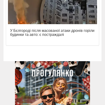
У Бєлгороді після масованої атаки дронів горіли
будинки та авто: є постраждалі