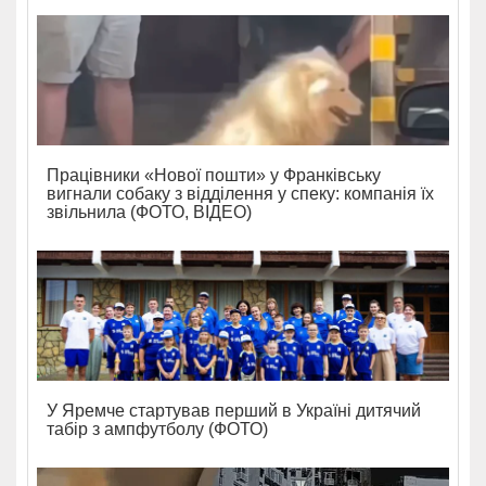
Працівники «Нової пошти» у Франківську
вигнали собаку з відділення у спеку: компанія їх
звільнила (ФОТО, ВІДЕО)
У Яремче стартував перший в Україні дитячий
табір з ампфутболу (ФОТО)