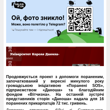
Продовжується проект з допомоги пораненим,
започаткований у вересні минулого року
громадською ініціативою «Поранені SOS»,
підприємством «Даноша» та благодійним
фондом «Вітчизна». На останній зустрічі
представників сторін «Даноша» надала для 16
поранених прикарпатців 72 тис. гривень.