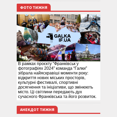
ФОТО ТИЖНЯ
В рамках проєкту “Франківськ у
фотографіях 2024” команда “Галки”
зібрала найяскравіші моменти року:
відкриття нових міських просторів,
культурні фестивалі, спортивні
досягнення та ініціативи, що змінюють
місто. Ці світлини передають дух
сучасного Франківська та його розвиток.
АНЕКДОТ ТИЖНЯ