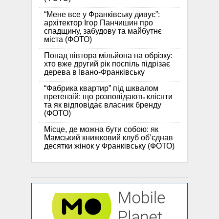
“Мене все у Франківську дивує”:
архітектор Ігор Панчишин про
спадщину, забудову та майбутнє
міста (ФОТО)
Понад півтора мільйона на обрізку:
хто вже другий рік поспіль підрізає
дерева в Івано-Франківську
“Фабрика квартир” під шквалом
претензій: що розповідають клієнти
та як відповідає власник бренду
(ФОТО)
Місце, де можна бути собою: як
Мамський книжковий клуб об’єднав
десятки жінок у Франківську (ФОТО)