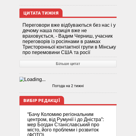
ЦИТАТА ТИЖНЯ
Переговори вже відбуваються без нас і у
дечому наша позиція вже не
враховується, - Вадим Черниш, учасник
переговорів із росіянами в рамках
Тристоронньої контактної групи в Мінську
про перемовини США та росії
Більше цитат
Погода на 2 тижні
ВИБІР РЕДАКЦІЇ
“Бачу Коломию регіональним
центром, від Румунії і до Дністра”:
мер Богдан Станіславський про
місто, його проблеми і розвиток
(ФОТО)