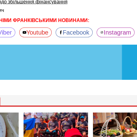
одо збільшення фінансування
ич
НІМИ ФРАНКІВСЬКИМИ НОВИНАМИ:
Viber
Youtube
Facebook
Instagram