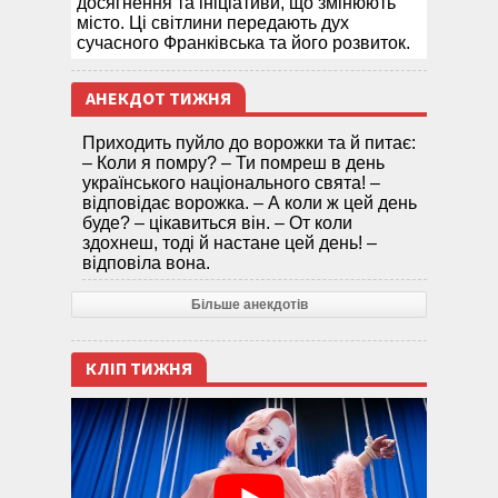
досягнення та ініціативи, що змінюють
місто. Ці світлини передають дух
сучасного Франківська та його розвиток.
АНЕКДОТ ТИЖНЯ
Приходить пуйло до ворожки та й питає:
– Коли я помру? – Ти помреш в день
українського національного свята! –
відповідає ворожка. – А коли ж цей день
буде? – цікавиться він. – От коли
здохнеш, тоді й настане цей день! –
відповіла вона.
Більше анекдотів
КЛІП ТИЖНЯ