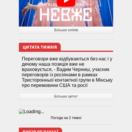
Більше кліпів
ЦИТАТА ТИЖНЯ
Переговори вже відбуваються без нас і у
дечому наша позиція вже не
враховується, - Вадим Черниш, учасник
переговорів із росіянами в рамках
Тристоронньої контактної групи в Мінську
про перемовини США та росії
Більше цитат
Погода на 2 тижні
ВИБІР РЕДАКЦІЇ