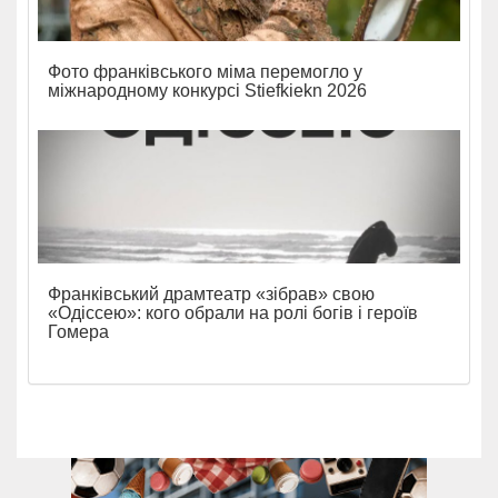
Фото франківського міма перемогло у
міжнародному конкурсі Stiefkiekn 2026
Франківський драмтеатр «зібрав» свою
«Одіссею»: кого обрали на ролі богів і героїв
Гомера