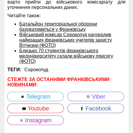
варто прийти до військового комісаріату для
уточнення персональних даних.
Читайте також:
Батальйон територіальної оборони
базуватиметься у Франківську
Військовий комісар Сорокопуд нагородив
найкращих франківських учителів захисту
Вітчизни (ФОТО)
Близько 70 студентів франківського
медуніверситету склали військову присягу
(ФОТО)
ТЕГИ:
Сорокопуд
СТЕЖТЕ ЗА ОСТАННІМИ ФРАНКІВСЬКИМИ
НОВИНАМИ:
Telegram
Viber
Youtube
Facebook
Instagram