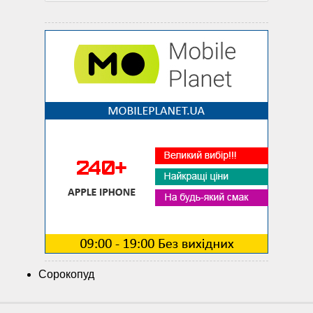
Сорокопуд