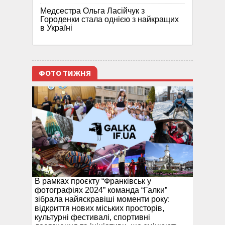
Медсестра Ольга Ласійчук з
Городенки стала однією з найкращих
в Україні
ФОТО ТИЖНЯ
В рамках проєкту “Франківськ у
фотографіях 2024” команда “Галки”
зібрала найяскравіші моменти року:
відкриття нових міських просторів,
культурні фестивалі, спортивні