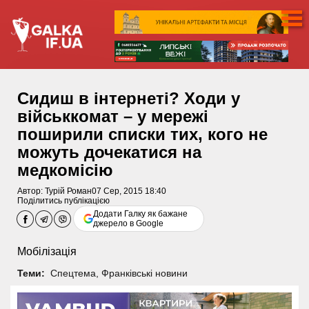
Сидиш в інтернеті? Ходи у
військкомат – у мережі
поширили списки тих, кого не
можуть дочекатися на
медкомісію
Автор:
Турій Роман
07 Сер, 2015 18:40
Поділитись публікацією
Додати Галку як бажане
джерело в Google
Мобілізація
Теми:
Спецтема
,
Франківські новини