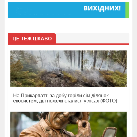
ЦЕ ТЕЖ ЦІКАВО
На Прикарпатті за добу горіли сім ділянок
екосистем, дві пожежі сталися у лісах (ФОТО)