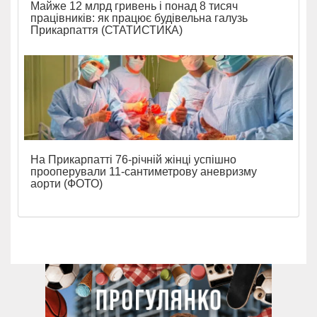
Майже 12 млрд гривень і понад 8 тисяч
працівників: як працює будівельна галузь
Прикарпаття (СТАТИСТИКА)
На Прикарпатті 76-річній жінці успішно
прооперували 11-сантиметрову аневризму
аорти (ФОТО)