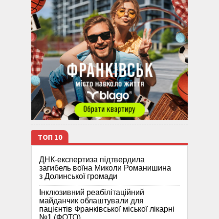
ТОП 10
ДНК-експертиза підтвердила
загибель воїна Миколи Романишина
з Долинської громади
Інклюзивний реабілітаційний
майданчик облаштували для
пацієнтів Франківської міської лікарні
№1 (ФОТО)