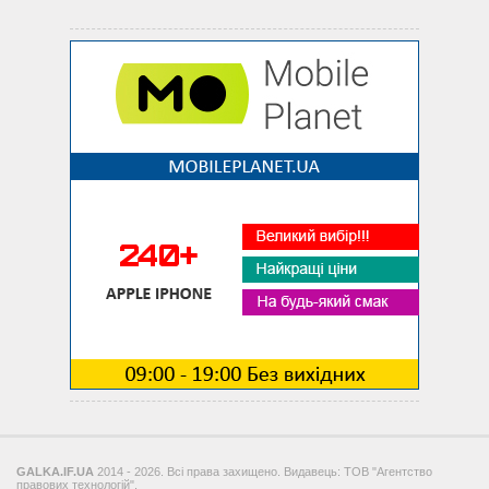
GALKA.IF.UA
2014 - 2026. Всі права захищено. Видавець: ТОВ "Агентство
правових технологій".