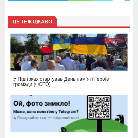
ЦЕ ТЕЖ ЦІКАВО
У Підгірках стартував День пам’яті Героїв
громади (ФОТО)