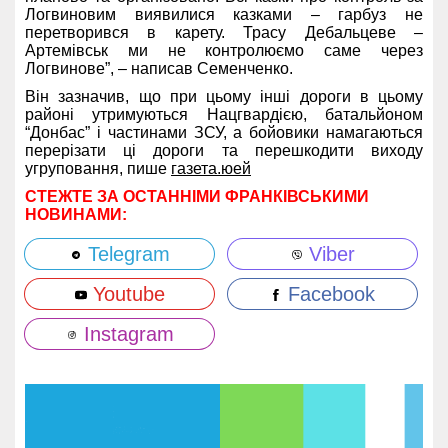
Логвиновим виявилися казками – гарбуз не
перетворився в карету. Трасу Дебальцеве –
Артемівськ ми не контролюємо саме через
Логвинове”, – написав Семенченко.
Він зазначив, що при цьому інші дороги в цьому
районі утримуються Нацгвардією, батальйоном
“Донбас” і частинами ЗСУ, а бойовики намагаються
перерізати ці дороги та перешкодити виходу
угруповання, пише
газета.юей
СТЕЖТЕ ЗА ОСТАННІМИ ФРАНКІВСЬКИМИ
НОВИНАМИ:
Telegram
Viber
Youtube
Facebook
Instagram