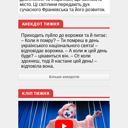
місто. Ці світлини передають дух
сучасного Франківська та його розвиток.
АНЕКДОТ ТИЖНЯ
Приходить пуйло до ворожки та й питає:
– Коли я помру? – Ти помреш в день
українського національного свята! –
відповідає ворожка. – А коли ж цей день
буде? – цікавиться він. – От коли
здохнеш, тоді й настане цей день! –
відповіла вона.
Більше анекдотів
КЛІП ТИЖНЯ