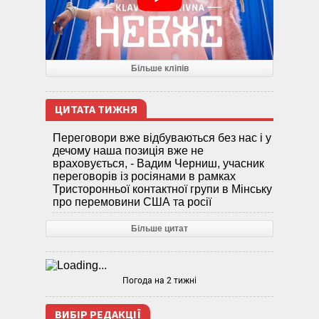
Більше кліпів
ЦИТАТА ТИЖНЯ
Переговори вже відбуваються без нас і у
дечому наша позиція вже не
враховується, - Вадим Черниш, учасник
переговорів із росіянами в рамках
Тристоронньої контактної групи в Мінську
про перемовини США та росії
Більше цитат
Погода на 2 тижні
ВИБІР РЕДАКЦІЇ