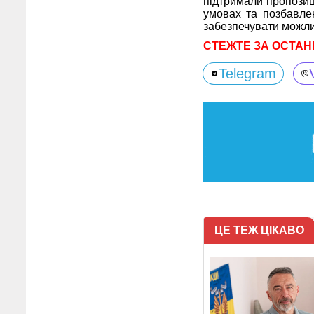
підтримали пропозиц
умовах та позбавлен
забезпечувати можли
СТЕЖТЕ ЗА ОСТАН
Telegram
ЦЕ ТЕЖ ЦІКАВО