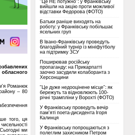
"Це НЕ потужно": у Франківську
вийшли на акцію проти можливої
відставки Федорова (ФОТО)
Батьки раніше виходять на
роботу: у Франківську побільшає
ясельних груп
В Івано-Франківську проведуть
благодійний турнір із мініфутболу
на підтримку ЗСУ
Поширював російську
позбавлених
пропаганду: на Прикарпатті
заочно засудили колаборанта з
з обласного
Херсонщини
ім’я Романюк
"Це дуже недооцінене місце": як
 району – 80
бережуть та відновлюють 100-
річні трампліни у Ворохті (ФОТО)
забезпечення
У Франківську проведуть вечір
пам’яті поета-дисидента Ігоря
Калинця
ьше того, ця
 чисельності
У Франківську попрощаються з
 Сьогодні ми
полеглим захисником Петром