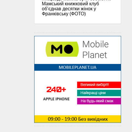
Мамський книжковий клуб
об’єднав десятки жінок у
Франківську (ФОТО)