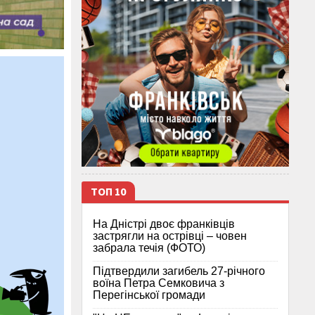
ТОП 10
На Дністрі двоє франківців
застрягли на острівці – човен
забрала течія (ФОТО)
Підтвердили загибель 27-річного
воїна Петра Семковича з
Перегінської громади