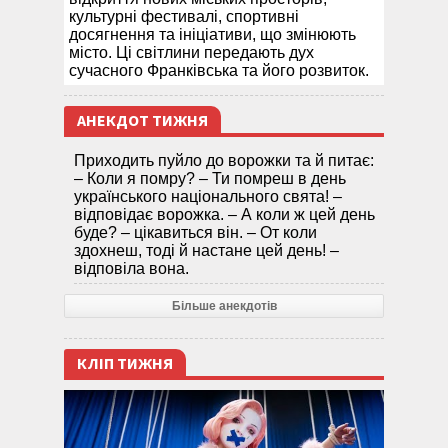
культурні фестивалі, спортивні
досягнення та ініціативи, що змінюють
місто. Ці світлини передають дух
сучасного Франківська та його розвиток.
АНЕКДОТ ТИЖНЯ
Приходить пуйло до ворожки та й питає:
– Коли я помру? – Ти помреш в день
українського національного свята! –
відповідає ворожка. – А коли ж цей день
буде? – цікавиться він. – От коли
здохнеш, тоді й настане цей день! –
відповіла вона.
Більше анекдотів
КЛІП ТИЖНЯ