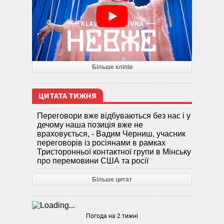
Більше кліпів
ЦИТАТА ТИЖНЯ
Переговори вже відбуваються без нас і у
дечому наша позиція вже не
враховується, - Вадим Черниш, учасник
переговорів із росіянами в рамках
Тристоронньої контактної групи в Мінську
про перемовини США та росії
Більше цитат
Погода на 2 тижні