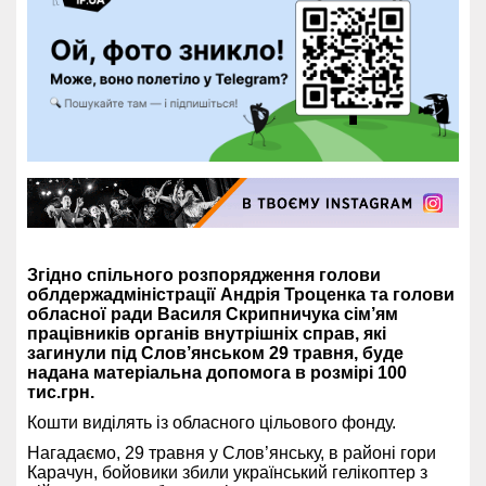
Згідно спільного розпорядження голови
облдержадміністрації Андрія Троценка та голови
обласної ради Василя Скрипничука сім’ям
працівників органів внутрішніх справ, які
загинули під Слов’янськом 29 травня, буде
надана матеріальна допомога в розмірі 100
тис.грн.
Кошти виділять із обласного цільового фонду.
Нагадаємо, 29 травня у Слов’янську, в районі гори
Карачун, бойовики збили український гелікоптер з