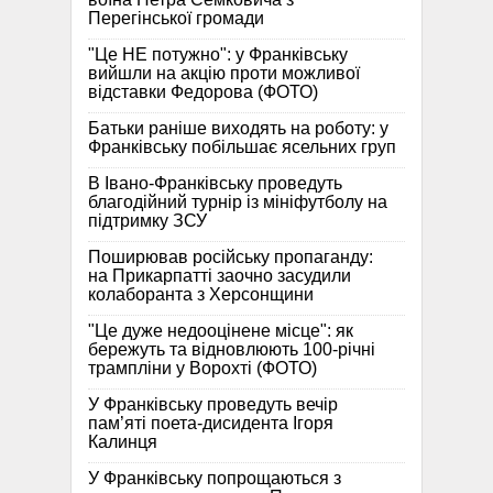
Перегінської громади
"Це НЕ потужно": у Франківську
вийшли на акцію проти можливої
відставки Федорова (ФОТО)
Батьки раніше виходять на роботу: у
Франківську побільшає ясельних груп
В Івано-Франківську проведуть
благодійний турнір із мініфутболу на
підтримку ЗСУ
Поширював російську пропаганду:
на Прикарпатті заочно засудили
колаборанта з Херсонщини
"Це дуже недооцінене місце": як
бережуть та відновлюють 100-річні
трампліни у Ворохті (ФОТО)
У Франківську проведуть вечір
пам’яті поета-дисидента Ігоря
Калинця
У Франківську попрощаються з