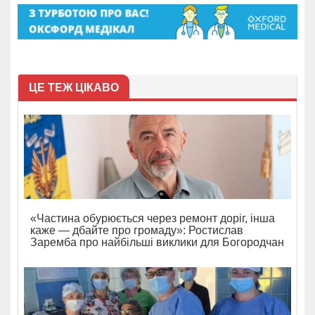
ЦЕ ТЕЖ ЦІКАВО
«Частина обурюється через ремонт доріг, інша
каже — дбайте про громаду»: Ростислав
Заремба про найбільші виклики для Богородчан