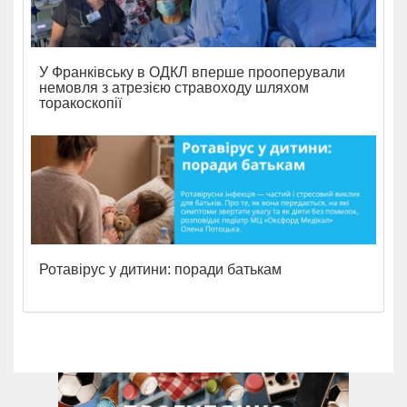
У Франківську в ОДКЛ вперше прооперували
немовля з атрезією стравоходу шляхом
торакоскопії
Ротавірус у дитини: поради батькам