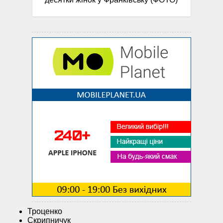
Троценко
Скрипничук