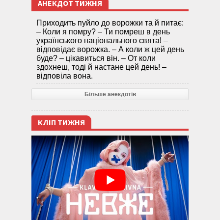
АНЕКДОТ ТИЖНЯ
Приходить пуйло до ворожки та й питає:
– Коли я помру? – Ти помреш в день
українського національного свята! –
відповідає ворожка. – А коли ж цей день
буде? – цікавиться він. – От коли
здохнеш, тоді й настане цей день! –
відповіла вона.
Більше анекдотів
КЛІП ТИЖНЯ