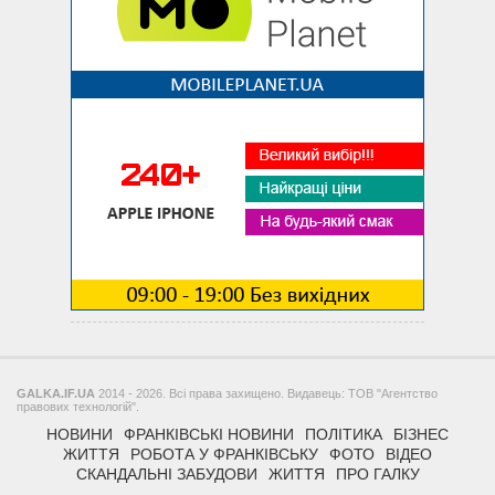
GALKA.IF.UA
2014 - 2026. Всі права захищено. Видавець: ТОВ "Агентство
правових технологій".
НОВИНИ
ФРАНКІВСЬКІ НОВИНИ
ПОЛІТИКА
БІЗНЕС
ЖИТТЯ
РОБОТА У ФРАНКІВСЬКУ
ФОТО
ВІДЕО
СКАНДАЛЬНІ ЗАБУДОВИ
ЖИТТЯ
ПРО ГАЛКУ