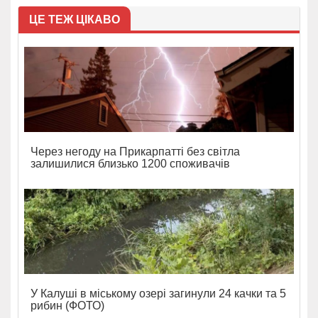
ЦЕ ТЕЖ ЦІКАВО
Через негоду на Прикарпатті без світла
залишилися близько 1200 споживачів
У Калуші в міському озері загинули 24 качки та 5
рибин (ФОТО)