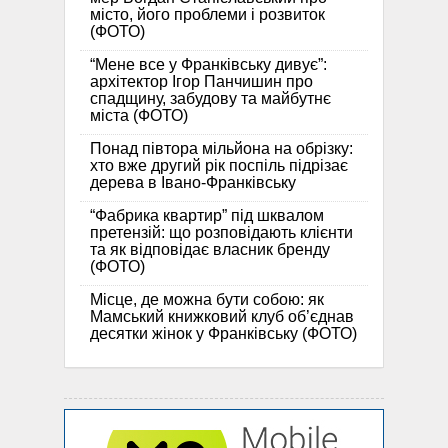
місто, його проблеми і розвиток
(ФОТО)
“Мене все у Франківську дивує”:
архітектор Ігор Панчишин про
спадщину, забудову та майбутнє
міста (ФОТО)
Понад півтора мільйона на обрізку:
хто вже другий рік поспіль підрізає
дерева в Івано-Франківську
“Фабрика квартир” під шквалом
претензій: що розповідають клієнти
та як відповідає власник бренду
(ФОТО)
Місце, де можна бути собою: як
Мамський книжковий клуб об’єднав
десятки жінок у Франківську (ФОТО)