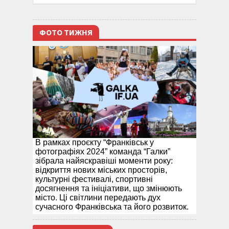
ФОТО ТИЖНЯ
В рамках проєкту “Франківськ у
фотографіях 2024” команда “Галки”
зібрала найяскравіші моменти року:
відкриття нових міських просторів,
культурні фестивалі, спортивні
досягнення та ініціативи, що змінюють
місто. Ці світлини передають дух
сучасного Франківська та його розвиток.