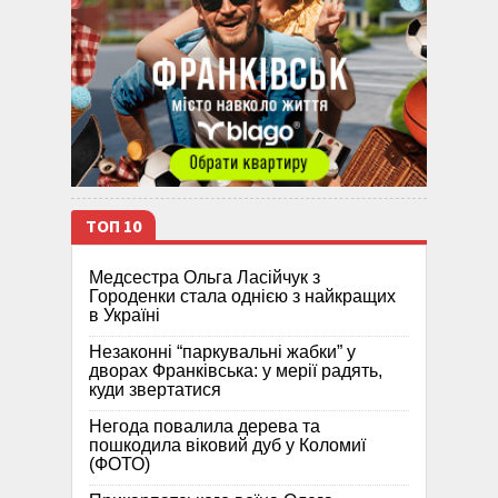
ТОП 10
Медсестра Ольга Ласійчук з
Городенки стала однією з найкращих
в Україні
Незаконні “паркувальні жабки” у
дворах Франківська: у мерії радять,
куди звертатися
Негода повалила дерева та
пошкодила віковий дуб у Коломиї
(ФОТО)