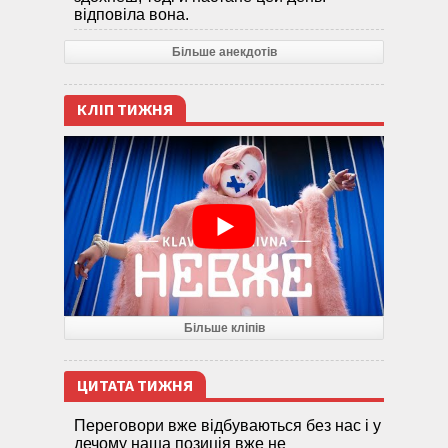
відповіла вона.
Більше анекдотів
КЛІП ТИЖНЯ
Більше кліпів
ЦИТАТА ТИЖНЯ
Переговори вже відбуваються без нас і у
дечому наша позиція вже не