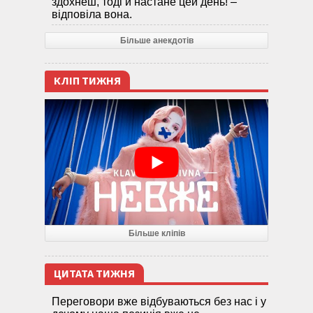
здохнеш, тоді й настане цей день! –
відповіла вона.
Більше анекдотів
КЛІП ТИЖНЯ
Більше кліпів
ЦИТАТА ТИЖНЯ
Переговори вже відбуваються без нас і у