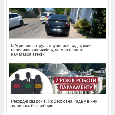
В Угринові патрульні зупинили водія, який
перевищив швидкість, не мав прав та
намагався втекти
Рекордні сім років. Як Верховна Рада у війну
змінилась без виборів