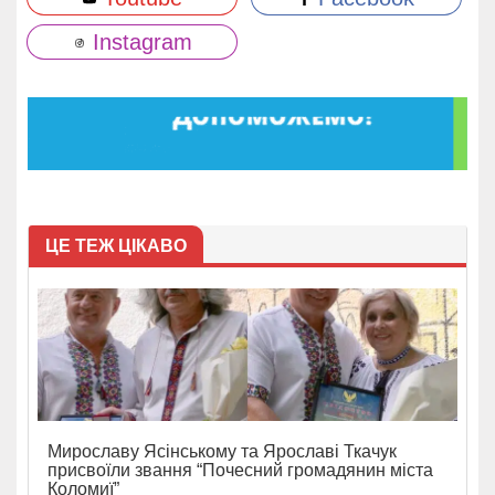
Instagram
ЦЕ ТЕЖ ЦІКАВО
Мирославу Ясінському та Ярославі Ткачук
присвоїли звання “Почесний громадянин міста
Коломиї”