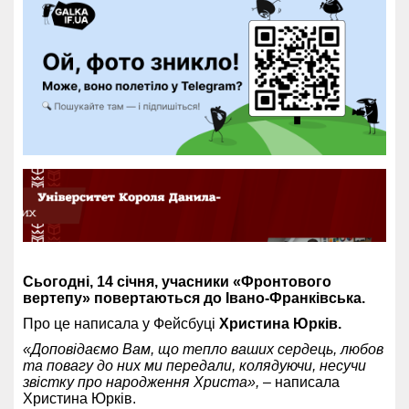
Сьогодні, 14 січня, учасники «Фронтового
вертепу» повертаються до Івано-Франківська.
Про це написала у Фейсбуці
Христина Юрків.
«Доповідаємо Вам, що тепло ваших сердець, любов
та повагу до них ми передали, колядуючи, несучи
звістку про народження Христа»,
– написала
Христина Юрків.