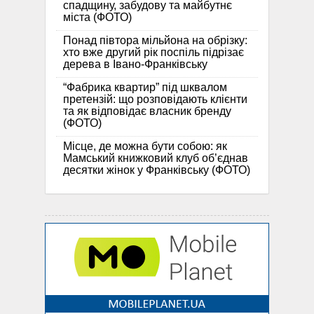
спадщину, забудову та майбутнє
міста (ФОТО)
Понад півтора мільйона на обрізку:
хто вже другий рік поспіль підрізає
дерева в Івано-Франківську
“Фабрика квартир” під шквалом
претензій: що розповідають клієнти
та як відповідає власник бренду
(ФОТО)
Місце, де можна бути собою: як
Мамський книжковий клуб об’єднав
десятки жінок у Франківську (ФОТО)