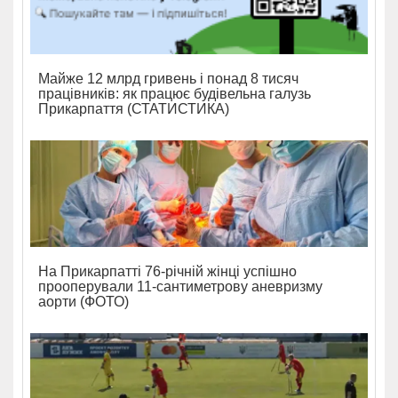
Майже 12 млрд гривень і понад 8 тисяч
працівників: як працює будівельна галузь
Прикарпаття (СТАТИСТИКА)
На Прикарпатті 76-річній жінці успішно
прооперували 11-сантиметрову аневризму
аорти (ФОТО)