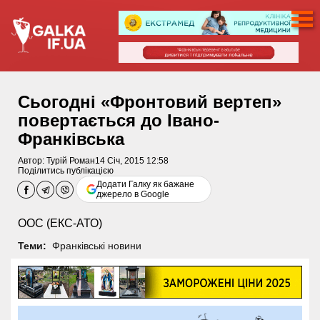
Сьогодні «Фронтовий вертеп»
повертається до Івано-
Франківська
Автор:
Турій Роман
14 Січ, 2015 12:58
Поділитись публікацією
Додати Галку як бажане
джерело в Google
ООС (ЕКС-АТО)
Теми:
Франківські новини