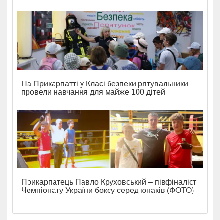
На Прикарпатті у Класі безпеки рятувальники
провели навчання для майже 100 дітей
Прикарпатець Павло Круховський – півфіналіст
Чемпіонату України боксу серед юнаків (ФОТО)