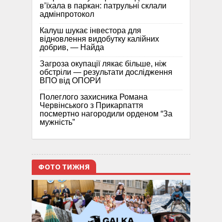
в’їхала в паркан: патрульні склали
адмінпротокол
Калуш шукає інвестора для
відновлення видобутку калійних
добрив, — Найда
Загроза окупації лякає більше, ніж
обстріли — результати дослідження
ВПО від ОПОРИ
Полеглого захисника Романа
Червінського з Прикарпаття
посмертно нагородили орденом “За
мужність”
ФОТО ТИЖНЯ