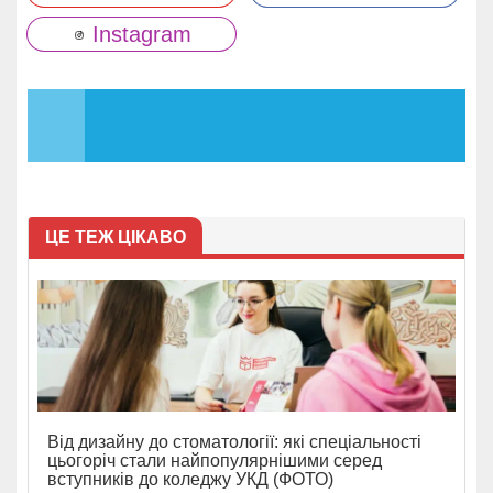
Instagram
ЦЕ ТЕЖ ЦІКАВО
Від дизайну до стоматології: які спеціальності
цьогоріч стали найпопулярнішими серед
вступників до коледжу УКД (ФОТО)