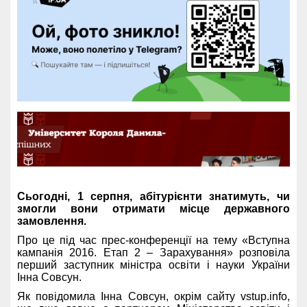
Сьогодні, 1 серпня, абітурієнти знатимуть, чи
змогли вони отримати місце державного
замовлення.
Про це під час прес-конференції на тему «Вступна
кампанія 2016. Етап 2 – Зарахування» розповіла
перший заступник міністра освіти і науки України
Інна Совсун.
Як повідомила Інна Совсун, окрім сайту vstup.info,