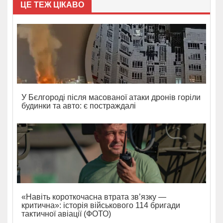
ЦЕ ТЕЖ ЦІКАВО
У Бєлгороді після масованої атаки дронів горіли
будинки та авто: є постраждалі
«Навіть короткочасна втрата зв’язку —
критична»: історія військового 114 бригади
тактичної авіації (ФОТО)