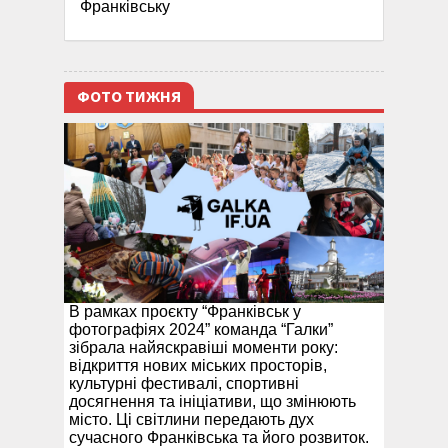
Франківську
ФОТО ТИЖНЯ
В рамках проєкту “Франківськ у
фотографіях 2024” команда “Галки”
зібрала найяскравіші моменти року:
відкриття нових міських просторів,
культурні фестивалі, спортивні
досягнення та ініціативи, що змінюють
місто. Ці світлини передають дух
сучасного Франківська та його розвиток.