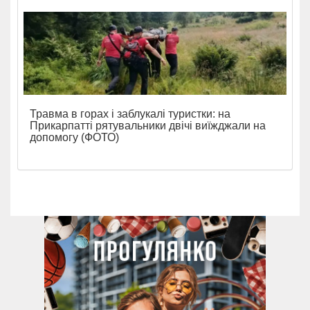
Травма в горах і заблукалі туристки: на
Прикарпатті рятувальники двічі виїжджали на
допомогу (ФОТО)