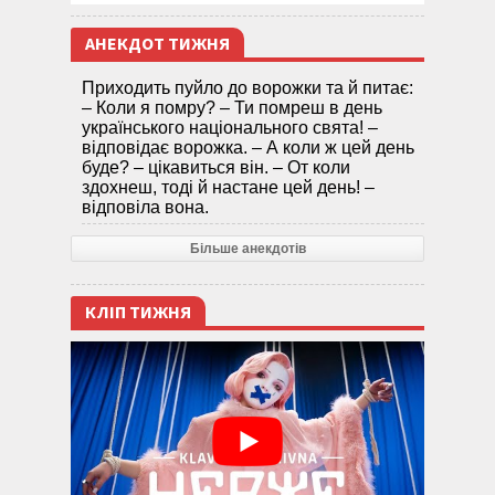
АНЕКДОТ ТИЖНЯ
Приходить пуйло до ворожки та й питає:
– Коли я помру? – Ти помреш в день
українського національного свята! –
відповідає ворожка. – А коли ж цей день
буде? – цікавиться він. – От коли
здохнеш, тоді й настане цей день! –
відповіла вона.
Більше анекдотів
КЛІП ТИЖНЯ