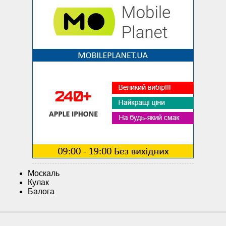
Москаль
Кулак
Балога