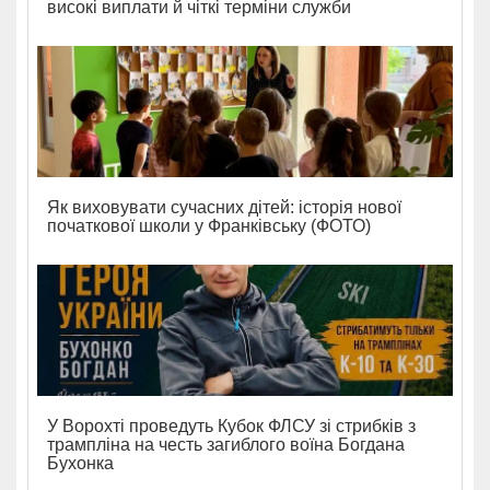
високі виплати й чіткі терміни служби
Як виховувати сучасних дітей: історія нової
початкової школи у Франківську (ФОТО)
У Ворохті проведуть Кубок ФЛСУ зі стрибків з
трампліна на честь загиблого воїна Богдана
Бухонка