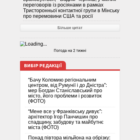
переговорів із росіянами в рамках
Тристоронньої контактної групи в Мінську
про перемовини США та росії
Більше цитат
Погода на 2 тижні
ВИБІР РЕДАКЦІЇ
“Бачу Коломию регіональним
центром, від Румунії і до Дністра”:
мер Богдан Станіславський про
місто, його проблеми і розвиток
(ФОТО)
“Мене все у Франківську дивує”:
архітектор Ігор Панчишин про
спадщину, забудову та майбутнє
міста (ФОТО)
Понад півтора мільйона на обрізку: