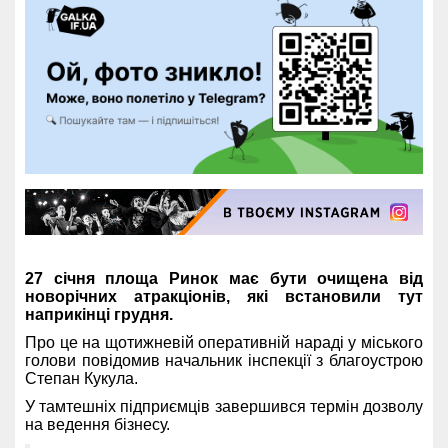
27 січня площа Ринок має бути очищена від
новорічних атракціонів, які встановили тут
наприкінці грудня.
Про це на щотижневій оперативній нараді у міського
голови повідомив начальник інспекції з благоустрою
Степан Кукула.
У тамтешніх підприємців завершився термін дозволу
на ведення бізнесу.