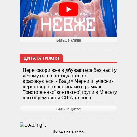
Більше кліпів
ЦИТАТА ТИЖНЯ
Переговори вже відбуваються без нас і у
дечому наша позиція вже не
враховується, - Вадим Черниш, учасник
переговорів із росіянами в рамках
Тристоронньої контактної групи в Мінську
про перемовини США та росії
Більше цитат
Погода на 2 тижні