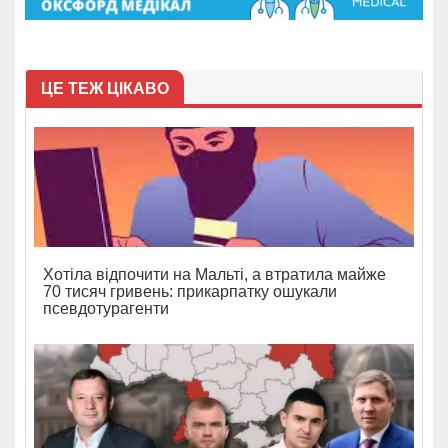
ЦЕ ТЕЖ ЦІКАВО
Хотіла відпочити на Мальті, а втратила майже
70 тисяч гривень: прикарпатку ошукали
псевдотурагенти