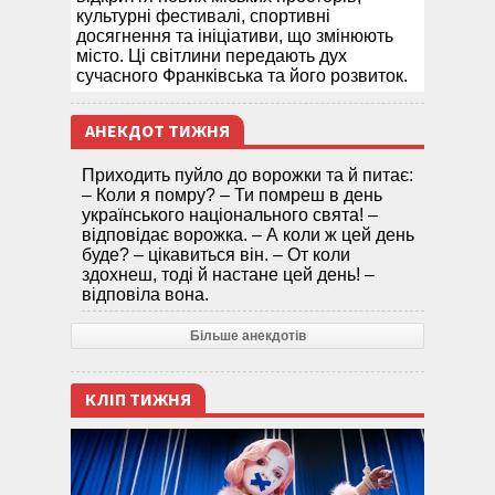
культурні фестивалі, спортивні
досягнення та ініціативи, що змінюють
місто. Ці світлини передають дух
сучасного Франківська та його розвиток.
АНЕКДОТ ТИЖНЯ
Приходить пуйло до ворожки та й питає:
– Коли я помру? – Ти помреш в день
українського національного свята! –
відповідає ворожка. – А коли ж цей день
буде? – цікавиться він. – От коли
здохнеш, тоді й настане цей день! –
відповіла вона.
Більше анекдотів
КЛІП ТИЖНЯ