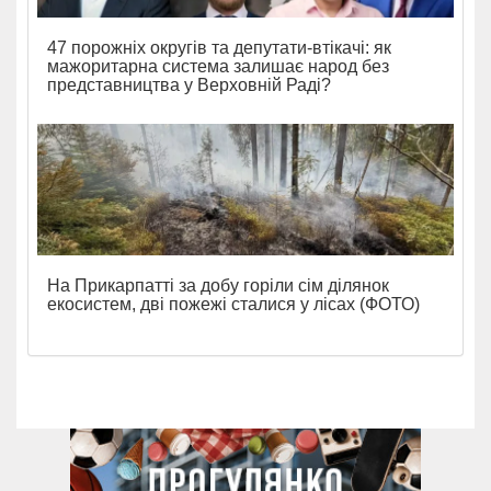
47 порожніх округів та депутати-втікачі: як
мажоритарна система залишає народ без
представництва у Верховній Раді?
На Прикарпатті за добу горіли сім ділянок
екосистем, дві пожежі сталися у лісах (ФОТО)