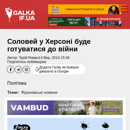
Соловей у Херсоні буде
готуватися до війни
Автор:
Турій Роман
14 Вер, 2014 15:56
Поділитись публікацією
Додати Галку як бажане
джерело в Google
Політика
Теми:
Франківські новини