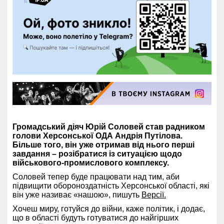
Громадський діяч Юрій Соловей став радником
голови Херсонської ОДА Андрія Путілова.
Більше того, він уже отримав від нього перші
завдання – розібратися із ситуацією щодо
військового-промислового комплексу.
Соловей тепер буде працювати над тим, аби
підвищити обороноздатність Херсонської області, які
він уже називає «нашою», пишуть
Версії.
Хочеш миру, готуйся до війни, каже політик, і додає,
що в області будуть готуватися до найгірших