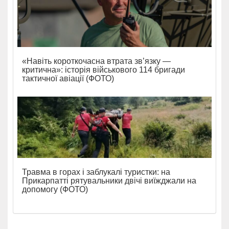
«Навіть короткочасна втрата зв’язку —
критична»: історія військового 114 бригади
тактичної авіації (ФОТО)
Травма в горах і заблукалі туристки: на
Прикарпатті рятувальники двічі виїжджали на
допомогу (ФОТО)