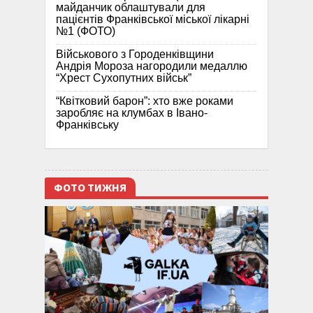
майданчик облаштували для
пацієнтів Франківської міської лікарні
№1 (ФОТО)
Військового з Городенківщини
Андрія Мороза нагородили медаллю
“Хрест Сухопутних військ”
“Квітковий барон”: хто вже роками
заробляє на клумбах в Івано-
Франківську
ФОТО ТИЖНЯ