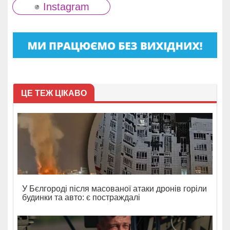
Instagram
ЦЕ ТЕЖ ЦІКАВО
У Бєлгороді після масованої атаки дронів горіли
будинки та авто: є постраждалі