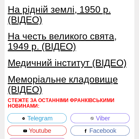
На рідній землі, 1950 р.
(ВІДЕО)
На честь великого свята,
1949 р. (ВІДЕО)
Медичний інститут (ВІДЕО)
Меморіальне кладовище
(ВІДЕО)
СТЕЖТЕ ЗА ОСТАННІМИ ФРАНКІВСЬКИМИ
НОВИНАМИ:
Telegram
Viber
Youtube
Facebook