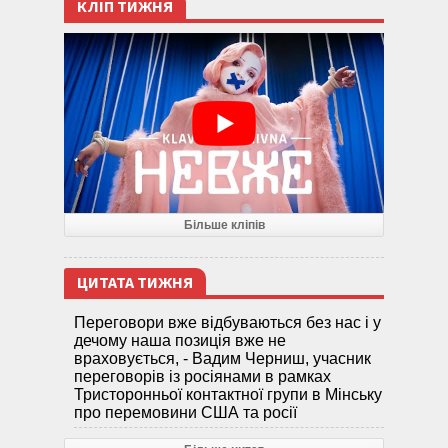
КЛІП ТИЖНЯ
Більше кліпів
ЦИТАТА ТИЖНЯ
Переговори вже відбуваються без нас і у
дечому наша позиція вже не
враховується, - Вадим Черниш, учасник
переговорів із росіянами в рамках
Тристоронньої контактної групи в Мінську
про перемовини США та росії