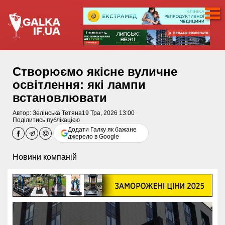
Створюємо якісне вуличне
освітлення: які лампи
встановлювати
Автор:
Зелінська Тетяна
19 Тра, 2026 13:00
Поділитись публікацією
Додати Галку як бажане
джерело в Google
Новини компаній