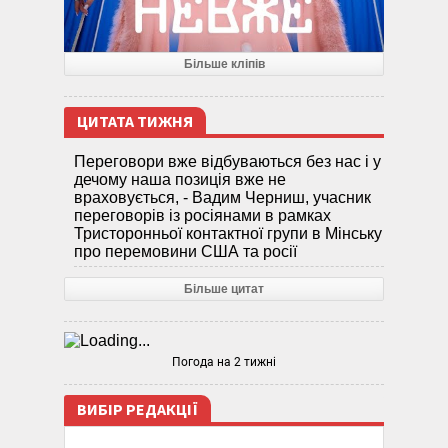
Більше кліпів
ЦИТАТА ТИЖНЯ
Переговори вже відбуваються без нас і у
дечому наша позиція вже не
враховується, - Вадим Черниш, учасник
переговорів із росіянами в рамках
Тристоронньої контактної групи в Мінську
про перемовини США та росії
Більше цитат
Погода на 2 тижні
ВИБІР РЕДАКЦІЇ