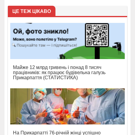
ЦЕ ТЕЖ ЦІКАВО
Майже 12 млрд гривень і понад 8 тисяч
працівників: як працює будівельна галузь
Прикарпаття (СТАТИСТИКА)
На Прикарпатті 76-річній жінці успішно