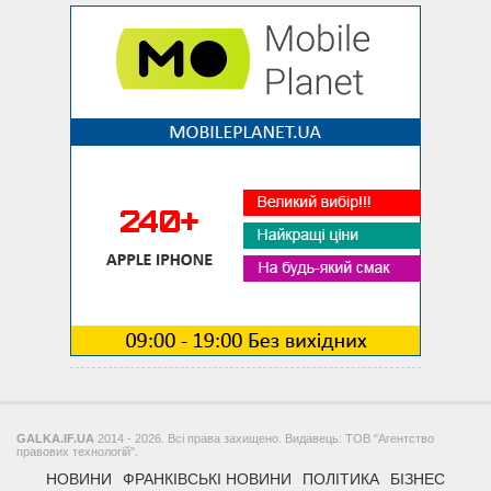
GALKA.IF.UA
2014 - 2026. Всі права захищено. Видавець: ТОВ "Агентство
правових технологій".
НОВИНИ
ФРАНКІВСЬКІ НОВИНИ
ПОЛІТИКА
БІЗНЕС