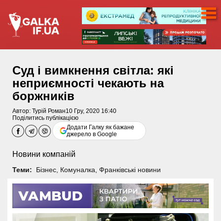
Суд і вимкнення світла: які
неприємності чекають на
боржників
Автор:
Турій Роман
10 Гру, 2020 16:40
Поділитись публікацією
Додати Галку як бажане
джерело в Google
Новини компаній
Теми:
Бізнес
,
Комуналка
,
Франківські новини