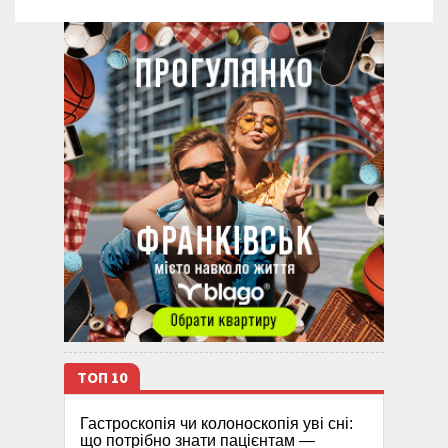
ТОП 10
Гастроскопія чи колоноскопія уві сні:
що потрібно знати пацієнтам —