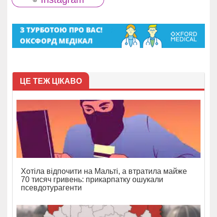
ЦЕ ТЕЖ ЦІКАВО
Хотіла відпочити на Мальті, а втратила майже
70 тисяч гривень: прикарпатку ошукали
псевдотурагенти