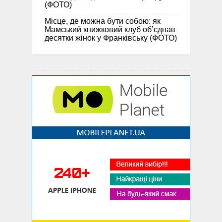
(ФОТО)
Місце, де можна бути собою: як
Мамський книжковий клуб об’єднав
десятки жінок у Франківську (ФОТО)