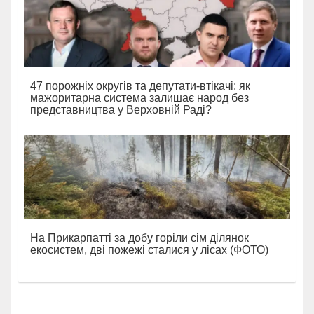
47 порожніх округів та депутати-втікачі: як
мажоритарна система залишає народ без
представництва у Верховній Раді?
На Прикарпатті за добу горіли сім ділянок
екосистем, дві пожежі сталися у лісах (ФОТО)