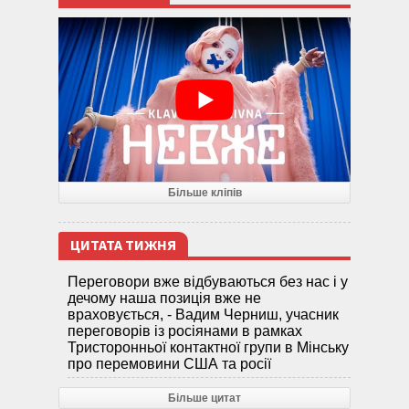
Більше кліпів
ЦИТАТА ТИЖНЯ
Переговори вже відбуваються без нас і у
дечому наша позиція вже не
враховується, - Вадим Черниш, учасник
переговорів із росіянами в рамках
Тристоронньої контактної групи в Мінську
про перемовини США та росії
Більше цитат