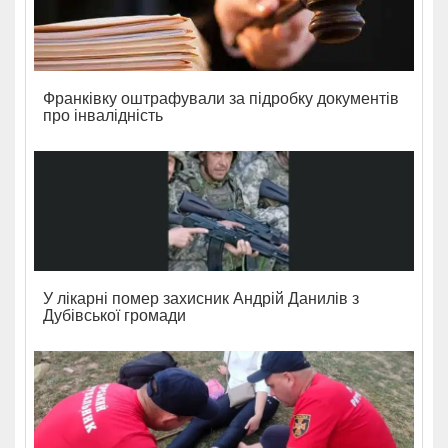
Франківку оштрафували за підробку документів
про інвалідність
У лікарні помер захисник Андрій Данилів з
Дубівської громади