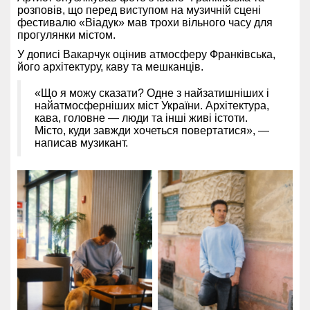
розповів, що перед виступом на музичній сцені
фестивалю «Віадук» мав трохи вільного часу для
прогулянки містом.
У дописі Вакарчук оцінив атмосферу Франківська,
його архітектуру, каву та мешканців.
«Що я можу сказати? Одне з найзатишніших і
найатмосферніших міст України. Архітектура,
кава, головне — люди та інші живі істоти.
Місто, куди завжди хочеться повертатися», —
написав музикант.