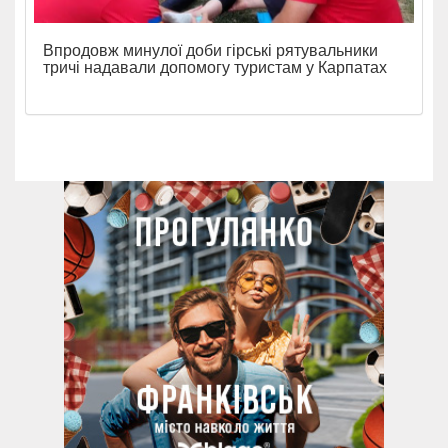
Впродовж минулої доби гірські рятувальники
тричі надавали допомогу туристам у Карпатах