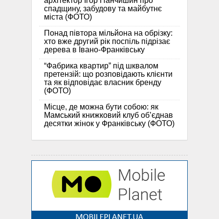
архітектор Ігор Панчишин про
спадщину, забудову та майбутнє
міста (ФОТО)
Понад півтора мільйона на обрізку:
хто вже другий рік поспіль підрізає
дерева в Івано-Франківську
“Фабрика квартир” під шквалом
претензій: що розповідають клієнти
та як відповідає власник бренду
(ФОТО)
Місце, де можна бути собою: як
Мамський книжковий клуб об’єднав
десятки жінок у Франківську (ФОТО)