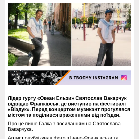
Лідер гурту «Океан Ельзи» Святослав Вакарчук
відвідав Франківськ, де виступив на фестивалі
«Віадук». Перед концертом музикант прогулявся
містом та поділився враженнями від поїздки.
Про це пише
Галка
з
посиланням
на Святослава
Вакарчука.
Артист опублікував фото з Івано-Франківська та