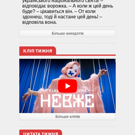
українського національного свята! –
відповідає ворожка. – А коли ж цей день
буде? – цікавиться він. – От коли
здохнеш, тоді й настане цей день! –
відповіла вона.
Більше анекдотів
КЛІП ТИЖНЯ
Більше кліпів
ЦИТАТА ТИЖНЯ