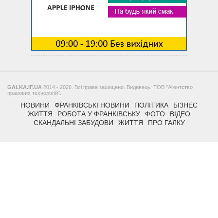
GALKA.IF.UA
2014 - 2026. Всі права захищено. Видавець: ТОВ "Агентство
правових технологій".
НОВИНИ
ФРАНКІВСЬКІ НОВИНИ
ПОЛІТИКА
БІЗНЕС
ЖИТТЯ
РОБОТА У ФРАНКІВСЬКУ
ФОТО
ВІДЕО
СКАНДАЛЬНІ ЗАБУДОВИ
ЖИТТЯ
ПРО ГАЛКУ