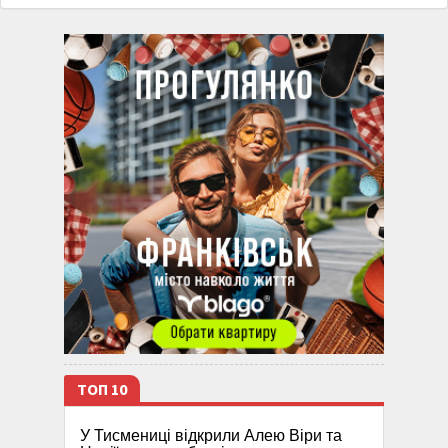
ТОП 10
У Тисмениці відкрили Алею Віри та