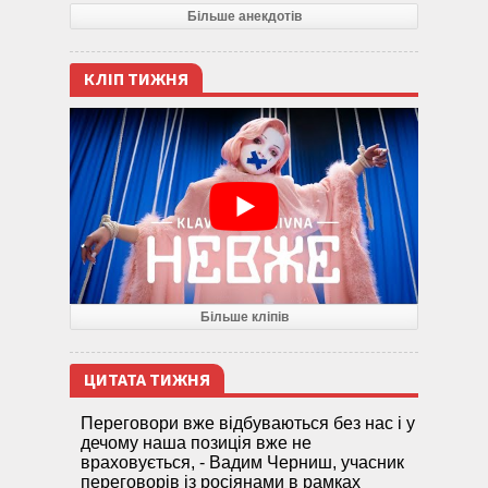
Більше анекдотів
КЛІП ТИЖНЯ
Більше кліпів
ЦИТАТА ТИЖНЯ
Переговори вже відбуваються без нас і у
дечому наша позиція вже не
враховується, - Вадим Черниш, учасник
переговорів із росіянами в рамках