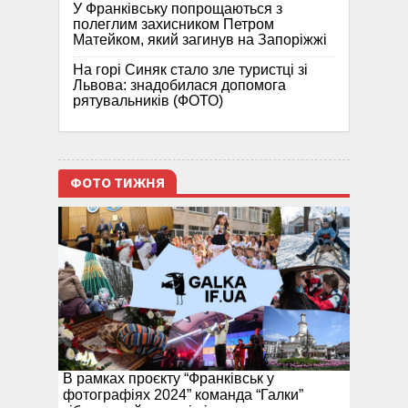
У Франківську попрощаються з
полеглим захисником Петром
Матейком, який загинув на Запоріжжі
На горі Синяк стало зле туристці зі
Львова: знадобилася допомога
рятувальників (ФОТО)
ФОТО ТИЖНЯ
В рамках проєкту “Франківськ у
фотографіях 2024” команда “Галки”