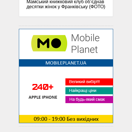
Мамський книжковий клуб об’єднав
десятки жінок у Франківську (ФОТО)