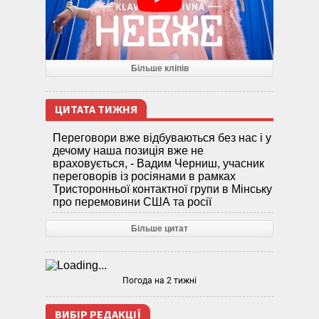
Більше кліпів
ЦИТАТА ТИЖНЯ
Переговори вже відбуваються без нас і у
дечому наша позиція вже не
враховується, - Вадим Черниш, учасник
переговорів із росіянами в рамках
Тристоронньої контактної групи в Мінську
про перемовини США та росії
Більше цитат
Погода на 2 тижні
ВИБІР РЕДАКЦІЇ