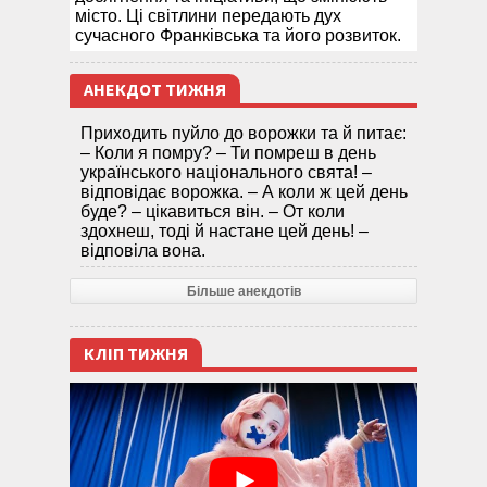
місто. Ці світлини передають дух
сучасного Франківська та його розвиток.
АНЕКДОТ ТИЖНЯ
Приходить пуйло до ворожки та й питає:
– Коли я помру? – Ти помреш в день
українського національного свята! –
відповідає ворожка. – А коли ж цей день
буде? – цікавиться він. – От коли
здохнеш, тоді й настане цей день! –
відповіла вона.
Більше анекдотів
КЛІП ТИЖНЯ