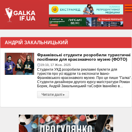
АНДРІЙ ЗАКАЛЬНИЦЬКИЙ
Франківські студенти розробили туристичні
посібники для краєзнавчого музею (ФОТО)
19:10, 17 Жов. 2025
Студенти УКД розробили рекламні буклети для
туристів про усі відділи та експонати Івано-
Франківського краєзнавчого музею. Про це пише “Галка“.
Студенти-дизайнери другого курсу магістратури Роман
Борик, Андрій Закальницький таСофія Іванейко в…
Читати далі
▸