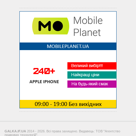
GALKA.IF.UA
2014 - 2026. Всі права захищено. Видавець: ТОВ "Агентство
правових технологій".