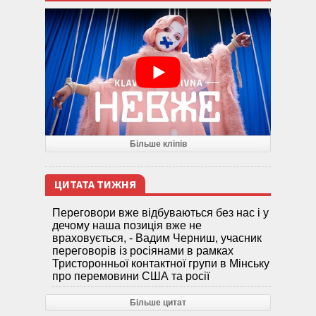
Більше кліпів
ЦИТАТА ТИЖНЯ
Переговори вже відбуваються без нас і у
дечому наша позиція вже не
враховується, - Вадим Черниш, учасник
переговорів із росіянами в рамках
Тристоронньої контактної групи в Мінську
про перемовини США та росії
Більше цитат