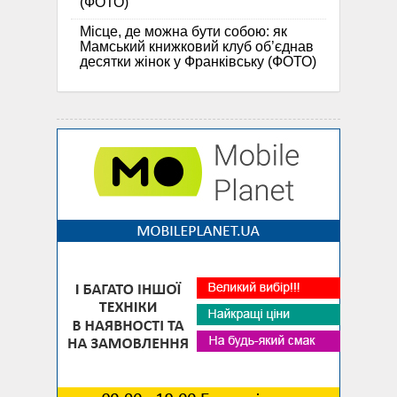
(ФОТО)
Місце, де можна бути собою: як
Мамський книжковий клуб об’єднав
десятки жінок у Франківську (ФОТО)