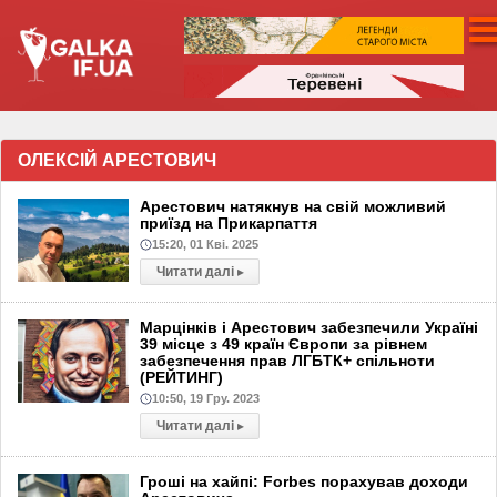
ОЛЕКСІЙ АРЕСТОВИЧ
Арестович натякнув на свій можливий
приїзд на Прикарпаття
15:20, 01 Кві. 2025
Читати далі
▸
Марцінків і Арестович забезпечили Україні
39 місце з 49 країн Європи за рівнем
забезпечення прав ЛГБТК+ спільноти
(РЕЙТИНГ)
10:50, 19 Гру. 2023
Читати далі
▸
Гроші на хайпі: Forbes порахував доходи