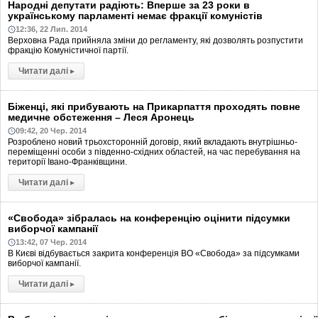
Народні депутати радіють: Вперше за 23 роки в
українському парламенті немає фракції комуністів
12:36, 22 Лип. 2014
Верховна Рада прийняла зміни до регламенту, які дозволять розпустити
фракцію Комуністичної партії.
Читати далі
▸
Біженці, які прибувають на Прикарпаття проходять повне
медичне обстеження – Леся Аронець
09:42, 20 Чер. 2014
Розроблено новий трьохсторонній договір, який вкладають внутрішньо-
переміщенні особи з південно-східних областей, на час перебування на
території Івано-Франківщини.
Читати далі
▸
«Свобода» зібралась на конференцію оцінити підсумки
виборчої кампанії
13:42, 07 Чер. 2014
В Києві відбувається закрита конференція ВО «Свобода» за підсумками
виборчої кампанії.
Читати далі
▸