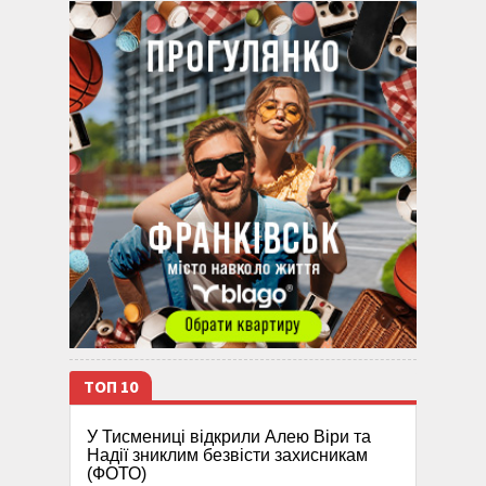
ТОП 10
У Тисмениці відкрили Алею Віри та
Надії зниклим безвісти захисникам
(ФОТО)