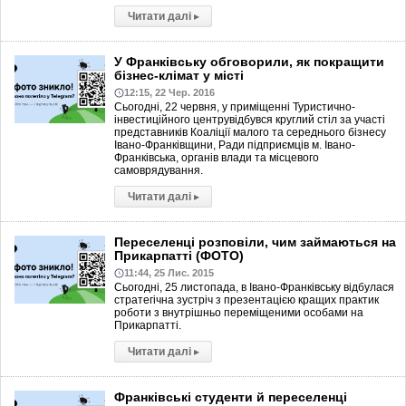
Читати далі
▸
У Франківську обговорили, як покращити
бізнес-клімат у місті
12:15, 22 Чер. 2016
Сьогодні, 22 червня, у приміщенні Туристично-
інвестиційного центрувідбувся круглий стіл за участі
представників Коаліції малого та середнього бізнесу
Івано-Франківщини, Ради підприємців м. Івано-
Франківська, органів влади та місцевого
самоврядування.
Читати далі
▸
Переселенці розповіли, чим займаються на
Прикарпатті (ФОТО)
11:44, 25 Лис. 2015
Сьогодні, 25 листопада, в Івано-Франківську відбулася
стратегічна зустріч з презентацією кращих практик
роботи з внутрішньо переміщеними особами на
Прикарпатті.
Читати далі
▸
Франківські студенти й переселенці