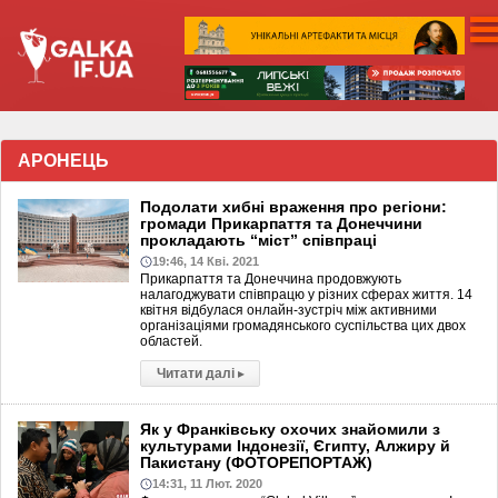
АРОНЕЦЬ
Подолати хибні враження про регіони:
громади Прикарпаття та Донеччини
прокладають “міст” співпраці
19:46, 14 Кві. 2021
Прикарпаття та Донеччина продовжують
налагоджувати співпрацю у різних сферах життя. 14
квітня відбулася онлайн-зустріч між активними
організаціями громадянського суспільства цих двох
областей.
Читати далі
▸
Як у Франківську охочих знайомили з
культурами Індонезії, Єгипту, Алжиру й
Пакистану (ФОТОРЕПОРТАЖ)
14:31, 11 Лют. 2020