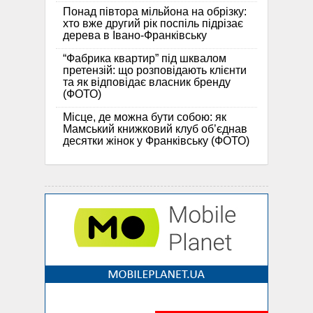
Понад півтора мільйона на обрізку:
хто вже другий рік поспіль підрізає
дерева в Івано-Франківську
“Фабрика квартир” під шквалом
претензій: що розповідають клієнти
та як відповідає власник бренду
(ФОТО)
Місце, де можна бути собою: як
Мамський книжковий клуб об’єднав
десятки жінок у Франківську (ФОТО)