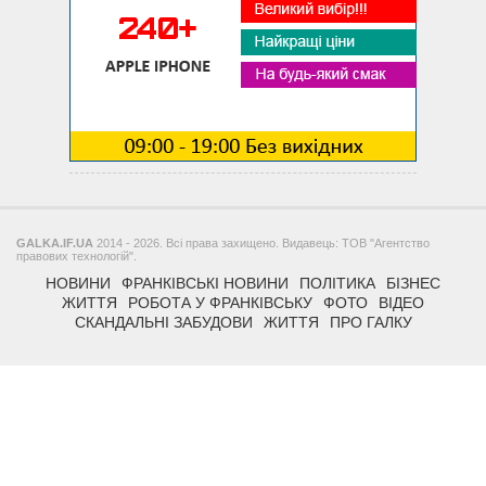
GALKA.IF.UA
2014 - 2026. Всі права захищено. Видавець: ТОВ "Агентство
правових технологій".
НОВИНИ
ФРАНКІВСЬКІ НОВИНИ
ПОЛІТИКА
БІЗНЕС
ЖИТТЯ
РОБОТА У ФРАНКІВСЬКУ
ФОТО
ВІДЕО
СКАНДАЛЬНІ ЗАБУДОВИ
ЖИТТЯ
ПРО ГАЛКУ