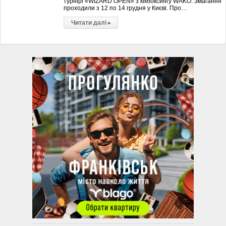
турнірі «WIZARD OPEN» з кікбоксингу WAKO. Змагання
проходили з 12 по 14 грудня у Києві. Про…
Читати далі
▸