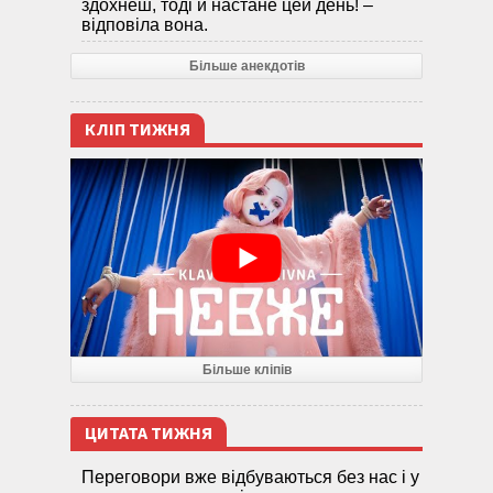
здохнеш, тоді й настане цей день! –
відповіла вона.
Більше анекдотів
КЛІП ТИЖНЯ
Більше кліпів
ЦИТАТА ТИЖНЯ
Переговори вже відбуваються без нас і у