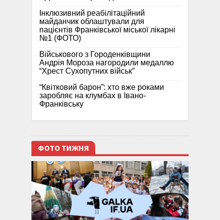
Інклюзивний реабілітаційний
майданчик облаштували для
пацієнтів Франківської міської лікарні
№1 (ФОТО)
Військового з Городенківщини
Андрія Мороза нагородили медаллю
“Хрест Сухопутних військ”
“Квітковий барон”: хто вже роками
заробляє на клумбах в Івано-
Франківську
ФОТО ТИЖНЯ