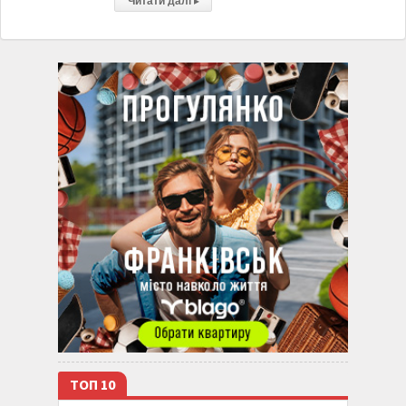
Читати далі
▸
ТОП 10